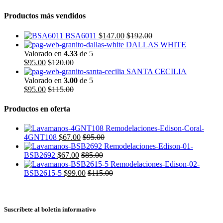
Productos más vendidos
BSA6011
$
147.00
$
192.00
DALLAS WHITE
Valorado en
4.33
de 5
$
95.00
$
120.00
SANTA CECILIA
Valorado en
3.00
de 5
$
95.00
$
115.00
Productos en oferta
4GNT108
$
67.00
$
95.00
BSB2692
$
67.00
$
85.00
BSB2615-5
$
99.00
$
115.00
Suscríbete al boletín informativo