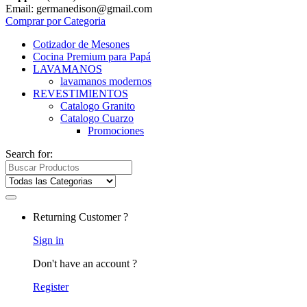
Email: germanedison@gmail.com
Comprar por Categoria
Cotizador de Mesones
Cocina Premium para Papá
LAVAMANOS
lavamanos modernos
REVESTIMIENTOS
Catalogo Granito
Catalogo Cuarzo
Promociones
Search for:
Returning Customer ?
Sign in
Don't have an account ?
Register