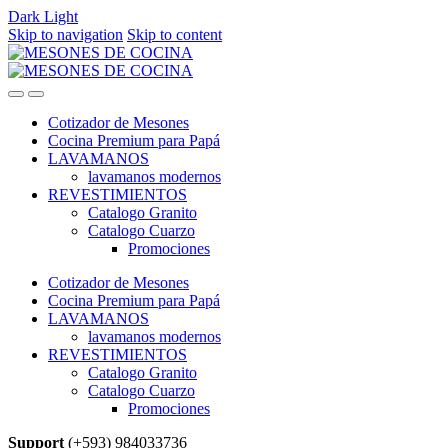
Dark
Light
Skip to navigation
Skip to content
Cotizador de Mesones
Cocina Premium para Papá
LAVAMANOS
lavamanos modernos
REVESTIMIENTOS
Catalogo Granito
Catalogo Cuarzo
Promociones
Cotizador de Mesones
Cocina Premium para Papá
LAVAMANOS
lavamanos modernos
REVESTIMIENTOS
Catalogo Granito
Catalogo Cuarzo
Promociones
Support
(+593) 984033736