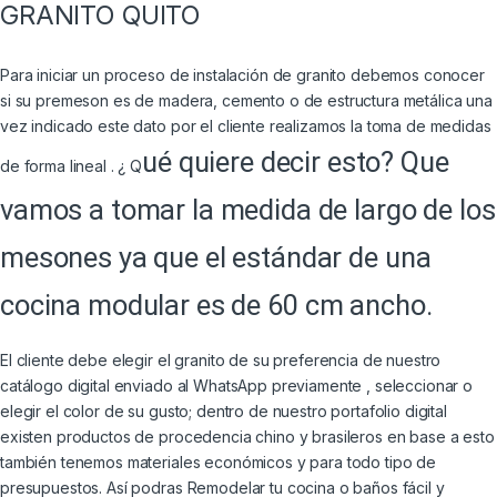
GRANITO QUITO
Para iniciar un proceso de instalación de granito debemos conocer
si su premeson es de madera, cemento o de estructura metálica una
vez indicado este dato por el cliente realizamos la toma de medidas
ué quiere decir esto? Que
de forma lineal . ¿ Q
vamos a tomar la medida de largo de los
mesones ya que el estándar de una
cocina modular es de
60 cm
ancho.
El cliente debe elegir el granito de su preferencia de nuestro
catálogo digital enviado al WhatsApp previamente , seleccionar o
elegir el color de su gusto; dentro de nuestro portafolio digital
existen productos de procedencia chino y brasileros en base a esto
también tenemos materiales económicos y para todo tipo de
presupuestos. Así podras Remodelar tu cocina o baños fácil y