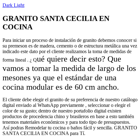
Dark
Light
GRANITO SANTA CECILIA EN
COCINA
Para iniciar un proceso de instalación de granito debemos conocer si
su premeson es de madera, cemento o de estructura metálica una vez
indicado este dato por el cliente realizamos la toma de medidas de
ué quiere decir esto? Que
forma lineal . ¿ Q
vamos a tomar la medida de largo de los
mesones ya que el estándar de una
cocina modular es de
60 cm
ancho.
El cliente debe elegir el granito de su preferencia de nuestro catálogo
digital enviado al WhatsApp previamente , seleccionar o elegir el
color de su gusto; dentro de nuestro portafolio digital existen
productos de procedencia chino y brasileros en base a esto también
tenemos materiales económicos y para todo tipo de presupuestos.
Así podras Remodelar tu cocina o baños fácil y sencilla. GRANITO
SANTA CECILIA EN COCINA para Tí.