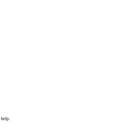
 help.