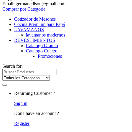
Email: germanedison@gmail.com
Comprar por Categoria
Cotizador de Mesones
Cocina Premium para Papá
LAVAMANOS
lavamanos modernos
REVESTIMIENTOS
Catalogo Granito
Catalogo Cuarzo
Promociones
Search for:
Returning Customer ?
Sign in
Don't have an account ?
Register