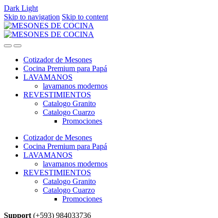
Dark
Light
Skip to navigation
Skip to content
Cotizador de Mesones
Cocina Premium para Papá
LAVAMANOS
lavamanos modernos
REVESTIMIENTOS
Catalogo Granito
Catalogo Cuarzo
Promociones
Cotizador de Mesones
Cocina Premium para Papá
LAVAMANOS
lavamanos modernos
REVESTIMIENTOS
Catalogo Granito
Catalogo Cuarzo
Promociones
Support
(+593) 984033736