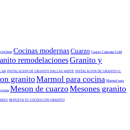
Cocinas modernas
Cuarzo
cocinas
Cuarzo Calacatta Gold
Granito y
anito remodelaciones
ELAR
INSTALACION DE GRANITO DALLAS WHITE
INSTALACION DE GRANITO G.
ion granito
Marmol para cocina
Marmol para
Meson de cuarzo
Mesones granito
cocina
UARZO
RENUEVA TU COCINA CON GRANITO