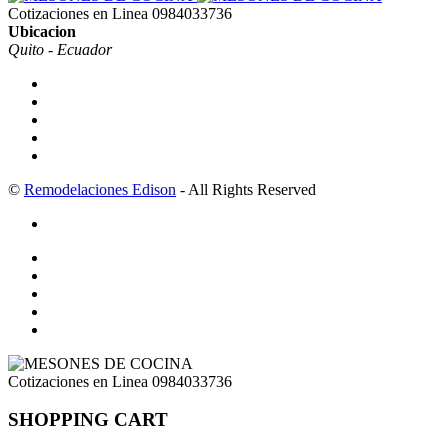
Cotizaciones en Linea
0984033736
Ubicacion
Quito - Ecuador
©
Remodelaciones Edison
- All Rights Reserved
Cotizaciones en Linea
0984033736
SHOPPING CART