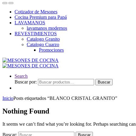
Cotizador de Mesones
Cocina Premium para Papá
LAVAMANOS
lavamanos modernos
REVESTIMIENTOS
Catalogo Granito
Catalogo Cuarzo
Promociones
Search
Buscar por:
Buscar
Inicio
Posts etiquetados “BLANCO CRISTAL GRANITO”
Nothing Found
It seems we can’t find what you’re looking for. Perhaps searching can
Buscar: