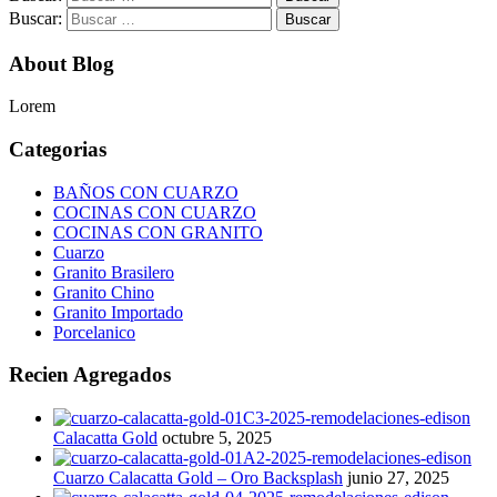
Buscar:
About Blog
Lorem
Categorias
BAÑOS CON CUARZO
COCINAS CON CUARZO
COCINAS CON GRANITO
Cuarzo
Granito Brasilero
Granito Chino
Granito Importado
Porcelanico
Recien Agregados
Calacatta Gold
octubre 5, 2025
Cuarzo Calacatta Gold – Oro Backsplash
junio 27, 2025