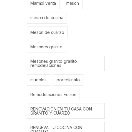
Marmol venta
meson
meson de cocina
Meson de cuarzo
Mesones granito
Mesones granito granito
remodelaciones
muebles
porcelanato
Remodelaciones Edison
RENOVACION EN TU CASA CON
GRANITO Y CUARZO
RENUEVA TU COCINA CON
GRANITO