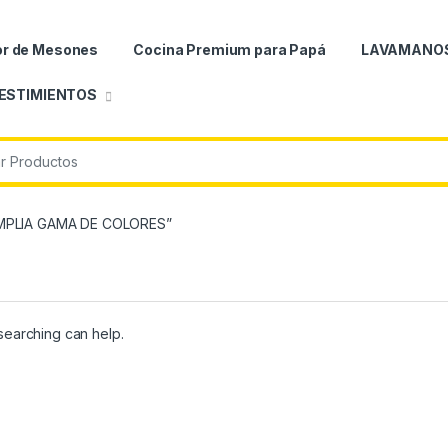
or de Mesones
Cocina Premium para Papá
LAVAMANO
ESTIMIENTOS
r:
AMPLIA GAMA DE COLORES”
 searching can help.