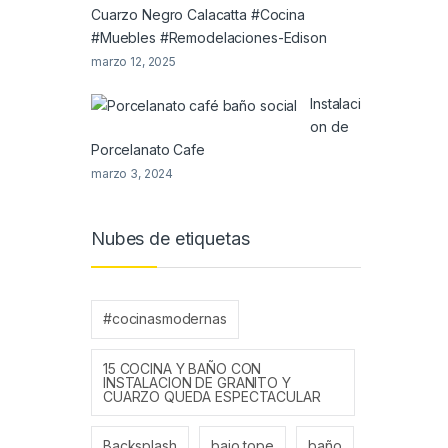
Cuarzo Negro Calacatta #Cocina
#Muebles #Remodelaciones-Edison
marzo 12, 2025
Instalaci
on de
Porcelanato Cafe
marzo 3, 2024
Nubes de etiquetas
#cocinasmodernas
15 COCINA Y BAÑO CON
INSTALACION DE GRANITO Y
CUARZO QUEDA ESPECTACULAR
Backsplash
bajo tope
baño