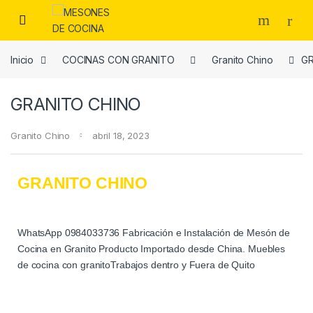
Inicio
COCINAS CON GRANITO
Granito Chino
GR
GRANITO CHINO
Granito Chino
abril 18, 2023
GRANITO CHINO
WhatsApp 0984033736 Fabricación e Instalación de Mesón de
Cocina en Granito Producto Importado desde China. Muebles
de cocina con granitoTrabajos dentro y Fuera de Quito