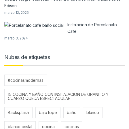
Edison
marzo 12, 2025
Instalacion de Porcelanato
Cafe
marzo 3, 2024
Nubes de etiquetas
#cocinasmodernas
15 COCINA Y BAÑO CON INSTALACION DE GRANITO Y
CUARZO QUEDA ESPECTACULAR
Backsplash
bajo tope
baño
blanco
blanco cristal
cocina
cocinas