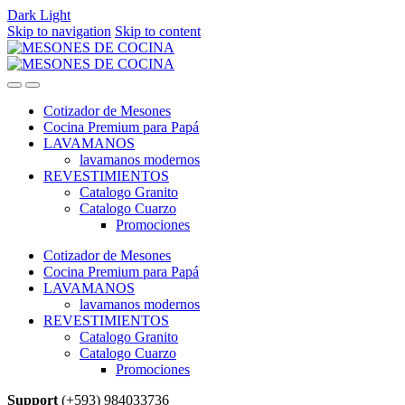
Dark
Light
Skip to navigation
Skip to content
Cotizador de Mesones
Cocina Premium para Papá
LAVAMANOS
lavamanos modernos
REVESTIMIENTOS
Catalogo Granito
Catalogo Cuarzo
Promociones
Cotizador de Mesones
Cocina Premium para Papá
LAVAMANOS
lavamanos modernos
REVESTIMIENTOS
Catalogo Granito
Catalogo Cuarzo
Promociones
Support
(+593) 984033736