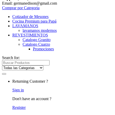
Email: germanedison@gmail.com
Comprar por Categoria
Cotizador de Mesones
Cocina Premium para Papá
LAVAMANOS
lavamanos modernos
REVESTIMIENTOS
Catalogo Granito
Catalogo Cuarzo
Promociones
Search for:
Returning Customer ?
Sign in
Don't have an account ?
Register