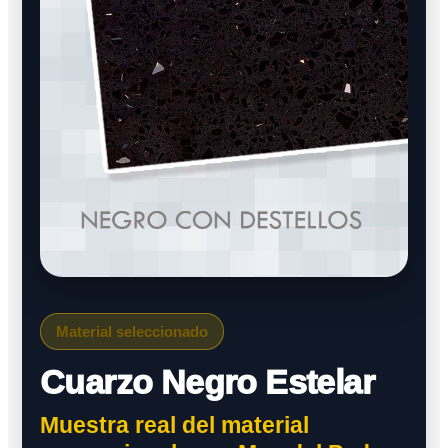
Material seleccionado
Cuarzo Negro Estelar
Muestra real del material