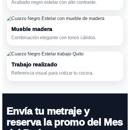
Acabado negro estelar con alto contraste.
Mueble madera
Combinación elegante con tonos cálidos.
Trabajo realizado
Referencia visual para cotizar tu cocina.
Envía tu metraje y
reserva la promo del Mes