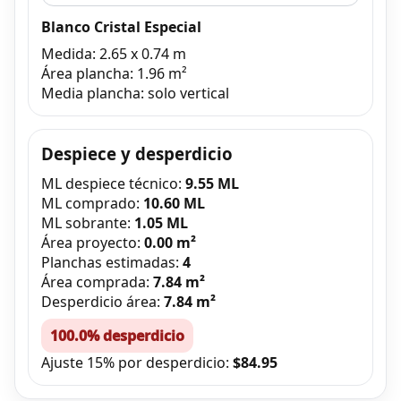
Blanco Cristal Especial
Medida: 2.65 x 0.74 m
Área plancha: 1.96 m²
Media plancha: solo vertical
Despiece y desperdicio
ML despiece técnico:
9.55 ML
ML comprado:
10.60 ML
ML sobrante:
1.05 ML
Área proyecto:
0.00 m²
Planchas estimadas:
4
Área comprada:
7.84 m²
Desperdicio área:
7.84 m²
100.0% desperdicio
Ajuste 15% por desperdicio:
$84.95