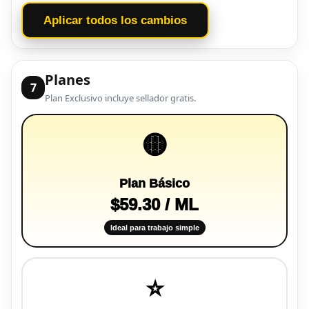
Aplicar todos los cambios
Planes
7
Plan Exclusivo incluye sellador gratis.
🟡
Plan Básico
$59.30 / ML
Ideal para trabajo simple
⭐