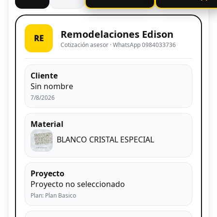
Remodelaciones Edison
RE
Cotización asesor · WhatsApp 0984033736
Cliente
Sin nombre
7/8/2026
Material
BLANCO CRISTAL ESPECIAL
Proyecto
Proyecto no seleccionado
Plan: Plan Basico