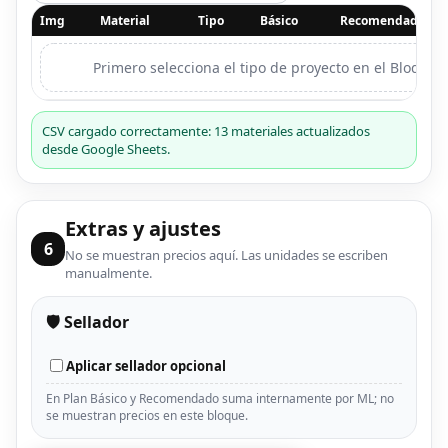
Img
Material
Tipo
Básico
Recomendado
Primero selecciona el tipo de proyecto en el Bloque 2
CSV cargado correctamente: 13 materiales actualizados
desde Google Sheets.
Extras y ajustes
6
No se muestran precios aquí. Las unidades se escriben
manualmente.
🛡️ Sellador
Aplicar sellador opcional
En Plan Básico y Recomendado suma internamente por ML; no
se muestran precios en este bloque.