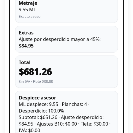
Metraje
9.55 ML
Exacto asesor
Extras
Ajuste por desperdicio mayor a 45%:
$84.95
Total
$681.26
Sin IVA · Flete $30.00
Despiece asesor
ML despiece: 9.55 · Planchas: 4 ·
Desperdicio: 100.0%
Subtotal: $651.26 · Ajuste desperdicio:
$84.95 · Ajustes B10: $0.00 · Flete: $30.00 ·
IVA: $0.00