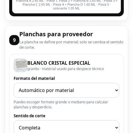
Plancha A 2.65 ML · Pieza 1, Pieza 2 + Plancha B 2.65 ML · Pieza 3 +
Plancha C 2.65 ML · Pieza 4 + Plancha D 1.60 ML · Pieza 5 ·
sobrante 1.05 ML
Planchas para proveedor
9
La plancha se define por material; solo se cambia el sentido
de corte.
BLANCO CRISTAL ESPECIAL
granito · material usado para despiece técnico
Formato del material
Puedes escoger formato grande o mediano para calcular
planchas y desperdicio.
Sentido de corte