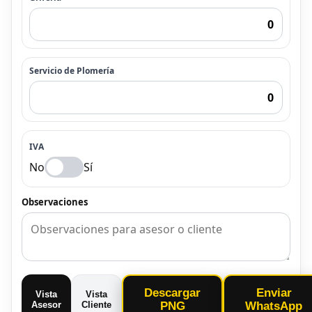
Servicio de Plomería
IVA
No
Sí
Observaciones
Descargar
Enviar
Vista
Vista
Asesor
Cliente
PNG
WhatsApp