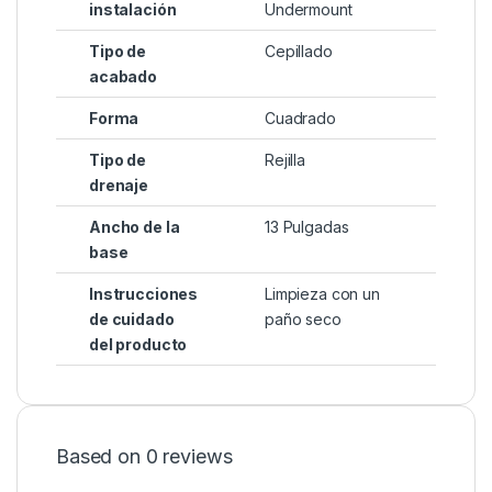
instalación
Undermount
Tipo de
‎Cepillado
acabado
Forma
‎Cuadrado
Tipo de
‎Rejilla
drenaje
Ancho de la
‎13 Pulgadas
base
Instrucciones
‎Limpieza con un
de cuidado
paño seco
del producto
Based on 0 reviews