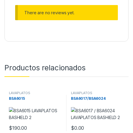
There are no reviews yet.
Productos relacionados
LAVAPLATOS
LAVAPLATOS
BSA6015
BSA6017/BSA6024
$
190.00
$
0.00