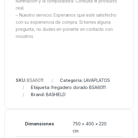
iluminación y la computadora. Consulta el producto
real.
– Nuestro servicio: Esperamos que esté satisfecho
con su experiencia de compra. Si tienes alguna
pregunta, no dudes en ponerte en contacto con
nosotros
SKU:
BSA6011
Categoría:
LAVAPLATOS
Etiqueta:
fregadero dorado BSA6011
Brand:
BASHIELD
Dimensiones
750 × 400 × 220
cm