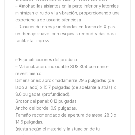
– Almohadillas aislantes en la parte inferior y laterales
minimizan el ruido y la vibración, proporcionando una
experiencia de usuario silenciosa.
– Ranuras de drenaje inclinadas en forma de X para
un drenaje suave, con esquinas redondeadas para
facilitar la limpieza.
✅Especificaciones del producto:
– Material: acero inoxidable SUS 304 con nano-
revestimiento.
Dimensiones: aproximadamente 29.5 pulgadas (de
lado a lado) x 15.7 pulgadas (de adelante a atrás) x
8.6 pulgadas (profundidad).
Grosor del panel: 0.12 pulgadas.
Ancho del borde: 0.9 pulgadas.
Tamaño recomendado de apertura de mesa: 28.3 x
14.6 pulgadas.
(ajusta según el material y la situación de tu