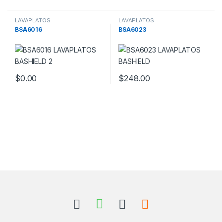
LAVAPLATOS
LAVAPLATOS
BSA6016
BSA6023
$
0.00
$
248.00