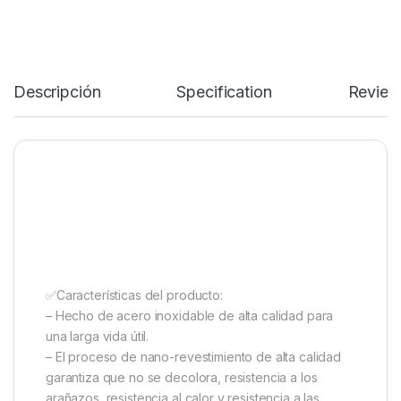
Descripción
Specification
Review
✅Características del producto:
– Hecho de acero inoxidable de alta calidad para
una larga vida útil.
– El proceso de nano-revestimiento de alta calidad
garantiza que no se decolora, resistencia a los
arañazos, resistencia al calor y resistencia a las