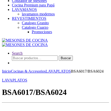
Cotizador de Mesones
Cocina Premium para Papá
LAVAMANOS
lavamanos modernos
REVESTIMIENTOS
Catalogo Granito
Catalogo Cuarzo
Promociones
Search
Buscar
Buscar
por:
Inicio
Cocinas & Accesorios
LAVAPLATOS
BSA6017/BSA6024
LAVAPLATOS
BSA6017/BSA6024