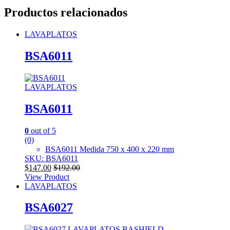
Productos relacionados
LAVAPLATOS
BSA6011
LAVAPLATOS
BSA6011
0
out of 5
(0)
BSA6011 Medida 750 x 400 x 220 mm
SKU: BSA6011
$
147.00
$
192.00
View Product
LAVAPLATOS
BSA6027