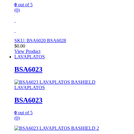
0
out of 5
(0)
SKU: BSA6020 BSA6028
$
0.00
View Product
LAVAPLATOS
BSA6023
LAVAPLATOS
BSA6023
0
out of 5
(0)