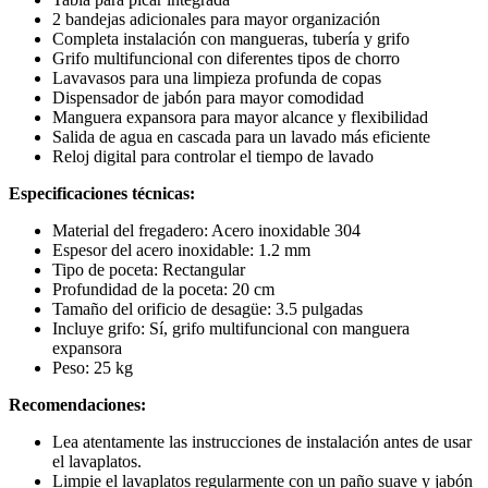
2 bandejas adicionales para mayor organización
Completa instalación con mangueras, tubería y grifo
Grifo multifuncional con diferentes tipos de chorro
Lavavasos para una limpieza profunda de copas
Dispensador de jabón para mayor comodidad
Manguera expansora para mayor alcance y flexibilidad
Salida de agua en cascada para un lavado más eficiente
Reloj digital para controlar el tiempo de lavado
Especificaciones técnicas:
Material del fregadero: Acero inoxidable 304
Espesor del acero inoxidable: 1.2 mm
Tipo de poceta: Rectangular
Profundidad de la poceta: 20 cm
Tamaño del orificio de desagüe: 3.5 pulgadas
Incluye grifo: Sí, grifo multifuncional con manguera
expansora
Peso: 25 kg
Recomendaciones:
Lea atentamente las instrucciones de instalación antes de usar
el lavaplatos.
Limpie el lavaplatos regularmente con un paño suave y jabón