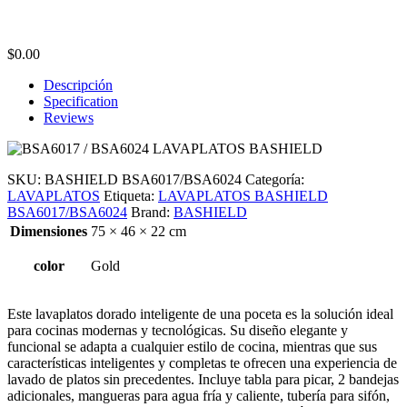
$
0.00
Descripción
Specification
Reviews
SKU:
BASHIELD BSA6017/BSA6024
Categoría:
LAVAPLATOS
Etiqueta:
LAVAPLATOS BASHIELD
BSA6017/BSA6024
Brand:
BASHIELD
Dimensiones
75 × 46 × 22 cm
color
Gold
Este lavaplatos dorado inteligente de una poceta es la solución ideal
para cocinas modernas y tecnológicas. Su diseño elegante y
funcional se adapta a cualquier estilo de cocina, mientras que sus
características inteligentes y completas te ofrecen una experiencia de
lavado de platos sin precedentes. Incluye tabla para picar, 2 bandejas
adicionales, mangueras para agua fría y caliente, tubería para sifón,