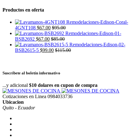
Productos en oferta
4GNT108
$
67.00
$
95.00
BSB2692
$
67.00
$
85.00
BSB2615-5
$
99.00
$
115.00
Suscríbete al boletín informativo
...y adicional
$10 dolares en cupon de compra
Cotizaciones en Linea
0984033736
Ubicacion
Quito - Ecuador