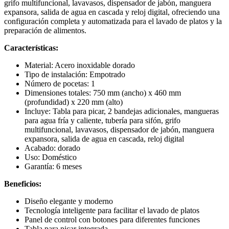
grifo multifuncional, lavavasos, dispensador de jabón, manguera
expansora, salida de agua en cascada y reloj digital, ofreciendo una
configuración completa y automatizada para el lavado de platos y la
preparación de alimentos.
Características:
Material: Acero inoxidable dorado
Tipo de instalación: Empotrado
Número de pocetas: 1
Dimensiones totales: 750 mm (ancho) x 460 mm
(profundidad) x 220 mm (alto)
Incluye: Tabla para picar, 2 bandejas adicionales, mangueras
para agua fría y caliente, tubería para sifón, grifo
multifuncional, lavavasos, dispensador de jabón, manguera
expansora, salida de agua en cascada, reloj digital
Acabado: dorado
Uso: Doméstico
Garantía: 6 meses
Beneficios:
Diseño elegante y moderno
Tecnología inteligente para facilitar el lavado de platos
Panel de control con botones para diferentes funciones
Tabla para picar integrada