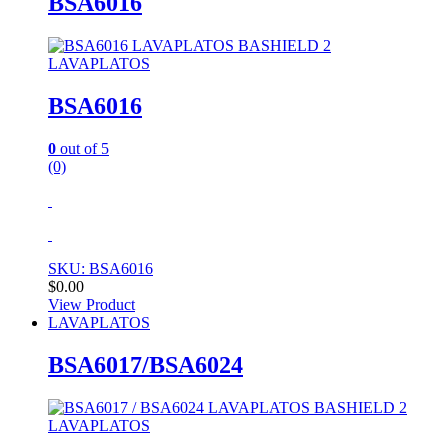
BSA6016
LAVAPLATOS
BSA6016
0
out of 5
(0)
SKU: BSA6016
$
0.00
View Product
LAVAPLATOS
BSA6017/BSA6024
LAVAPLATOS