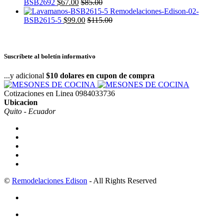
BSB2692
$
67.00
$
85.00
BSB2615-5
$
99.00
$
115.00
Suscríbete al boletín informativo
...y adicional
$10 dolares en cupon de compra
Cotizaciones en Linea
0984033736
Ubicacion
Quito - Ecuador
©
Remodelaciones Edison
- All Rights Reserved