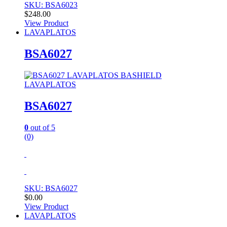
SKU: BSA6023
$
248.00
View Product
LAVAPLATOS
BSA6027
LAVAPLATOS
BSA6027
0
out of 5
(0)
SKU: BSA6027
$
0.00
View Product
LAVAPLATOS