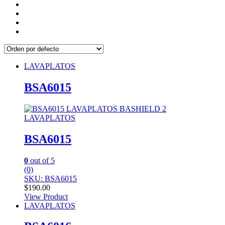
LAVAPLATOS
BSA6015
LAVAPLATOS
BSA6015
0
out of 5
(0)
SKU: BSA6015
$
190.00
View Product
LAVAPLATOS