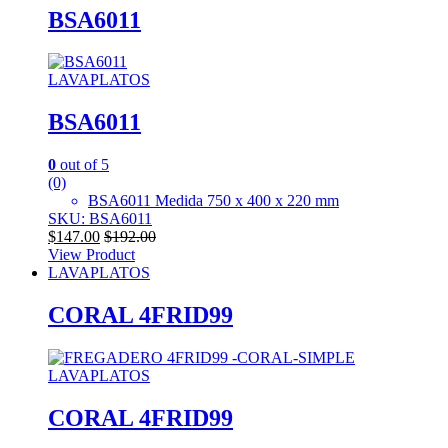
BSA6011
LAVAPLATOS
BSA6011
0
out of 5
(0)
BSA6011 Medida 750 x 400 x 220 mm
SKU: BSA6011
$
147.00
$
192.00
View Product
LAVAPLATOS
CORAL 4FRID99
LAVAPLATOS
CORAL 4FRID99