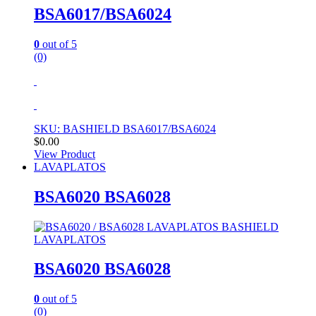
BSA6017/BSA6024
0
out of 5
(0)
SKU: BASHIELD BSA6017/BSA6024
$
0.00
View Product
LAVAPLATOS
BSA6020 BSA6028
LAVAPLATOS
BSA6020 BSA6028
0
out of 5
(0)