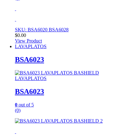
SKU: BSA6020 BSA6028
$
0.00
View Product
LAVAPLATOS
BSA6023
LAVAPLATOS
BSA6023
0
out of 5
(0)