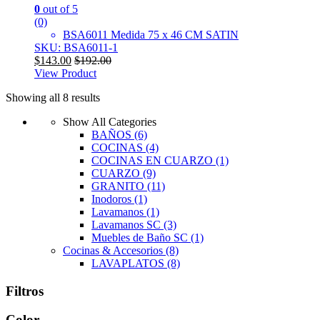
0
out of 5
(0)
BSA6011 Medida 75 x 46 CM SATIN
SKU: BSA6011-1
$
143.00
$
192.00
View Product
Showing all 8 results
Show All Categories
BAÑOS
(6)
COCINAS
(4)
COCINAS EN CUARZO
(1)
CUARZO
(9)
GRANITO
(11)
Inodoros
(1)
Lavamanos
(1)
Lavamanos SC
(3)
Muebles de Baño SC
(1)
Cocinas & Accesorios
(8)
LAVAPLATOS
(8)
Filtros
Color