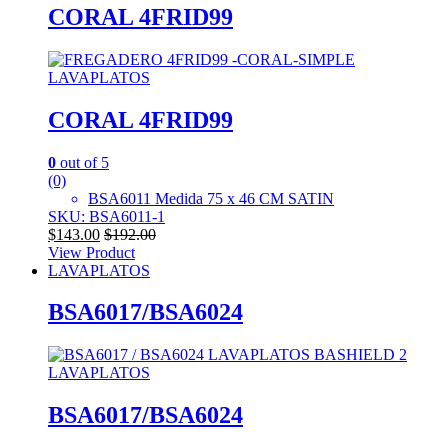
CORAL 4FRID99
LAVAPLATOS
CORAL 4FRID99
0
out of 5
(0)
BSA6011 Medida 75 x 46 CM SATIN
SKU: BSA6011-1
$
143.00
$
192.00
View Product
LAVAPLATOS
BSA6017/BSA6024
LAVAPLATOS
BSA6017/BSA6024