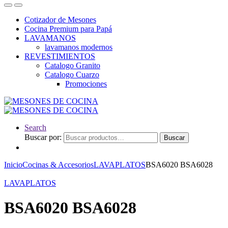
Cotizador de Mesones
Cocina Premium para Papá
LAVAMANOS
lavamanos modernos
REVESTIMIENTOS
Catalogo Granito
Catalogo Cuarzo
Promociones
Search
Buscar por:
Buscar
Inicio
Cocinas & Accesorios
LAVAPLATOS
BSA6020 BSA6028
LAVAPLATOS
BSA6020 BSA6028