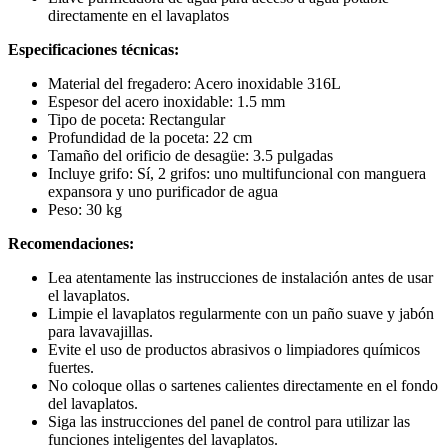
directamente en el lavaplatos
Especificaciones técnicas:
Material del fregadero: Acero inoxidable 316L
Espesor del acero inoxidable: 1.5 mm
Tipo de poceta: Rectangular
Profundidad de la poceta: 22 cm
Tamaño del orificio de desagüe: 3.5 pulgadas
Incluye grifo: Sí, 2 grifos: uno multifuncional con manguera
expansora y uno purificador de agua
Peso: 30 kg
Recomendaciones:
Lea atentamente las instrucciones de instalación antes de usar
el lavaplatos.
Limpie el lavaplatos regularmente con un paño suave y jabón
para lavavajillas.
Evite el uso de productos abrasivos o limpiadores químicos
fuertes.
No coloque ollas o sartenes calientes directamente en el fondo
del lavaplatos.
Siga las instrucciones del panel de control para utilizar las
funciones inteligentes del lavaplatos.