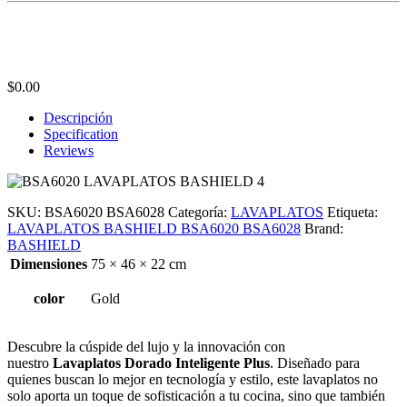
$
0.00
Descripción
Specification
Reviews
SKU:
BSA6020 BSA6028
Categoría:
LAVAPLATOS
Etiqueta:
LAVAPLATOS BASHIELD BSA6020 BSA6028
Brand:
BASHIELD
Dimensiones
75 × 46 × 22 cm
color
Gold
Descubre la cúspide del lujo y la innovación con
nuestro
Lavaplatos Dorado Inteligente Plus
. Diseñado para
quienes buscan lo mejor en tecnología y estilo, este lavaplatos no
solo aporta un toque de sofisticación a tu cocina, sino que también