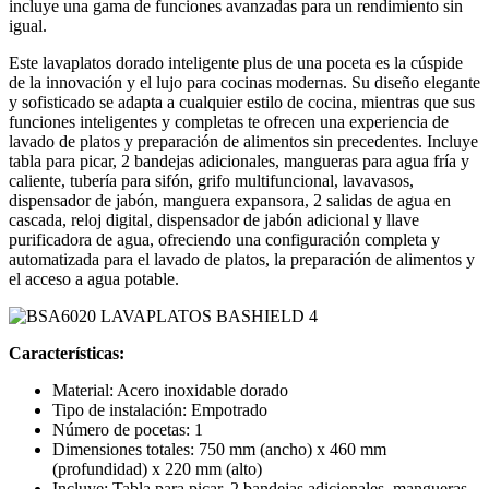
incluye una gama de funciones avanzadas para un rendimiento sin
igual.
Este lavaplatos dorado inteligente plus de una poceta es la cúspide
de la innovación y el lujo para cocinas modernas. Su diseño elegante
y sofisticado se adapta a cualquier estilo de cocina, mientras que sus
funciones inteligentes y completas te ofrecen una experiencia de
lavado de platos y preparación de alimentos sin precedentes. Incluye
tabla para picar, 2 bandejas adicionales, mangueras para agua fría y
caliente, tubería para sifón, grifo multifuncional, lavavasos,
dispensador de jabón, manguera expansora, 2 salidas de agua en
cascada, reloj digital, dispensador de jabón adicional y llave
purificadora de agua, ofreciendo una configuración completa y
automatizada para el lavado de platos, la preparación de alimentos y
el acceso a agua potable.
Características:
Material: Acero inoxidable dorado
Tipo de instalación: Empotrado
Número de pocetas: 1
Dimensiones totales: 750 mm (ancho) x 460 mm
(profundidad) x 220 mm (alto)
Incluye: Tabla para picar, 2 bandejas adicionales, mangueras