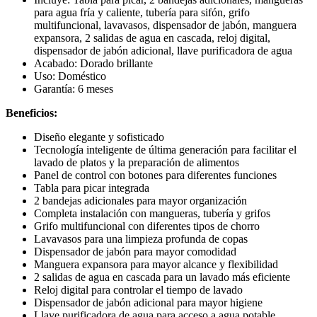
para agua fría y caliente, tubería para sifón, grifo
multifuncional, lavavasos, dispensador de jabón, manguera
expansora, 2 salidas de agua en cascada, reloj digital,
dispensador de jabón adicional, llave purificadora de agua
Acabado: Dorado brillante
Uso: Doméstico
Garantía: 6 meses
Beneficios:
Diseño elegante y sofisticado
Tecnología inteligente de última generación para facilitar el
lavado de platos y la preparación de alimentos
Panel de control con botones para diferentes funciones
Tabla para picar integrada
2 bandejas adicionales para mayor organización
Completa instalación con mangueras, tubería y grifos
Grifo multifuncional con diferentes tipos de chorro
Lavavasos para una limpieza profunda de copas
Dispensador de jabón para mayor comodidad
Manguera expansora para mayor alcance y flexibilidad
2 salidas de agua en cascada para un lavado más eficiente
Reloj digital para controlar el tiempo de lavado
Dispensador de jabón adicional para mayor higiene
Llave purificadora de agua para acceso a agua potable