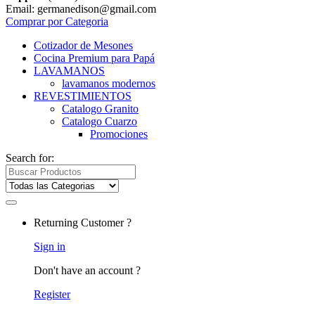
Email: germanedison@gmail.com
Comprar por Categoria
Cotizador de Mesones
Cocina Premium para Papá
LAVAMANOS
lavamanos modernos
REVESTIMIENTOS
Catalogo Granito
Catalogo Cuarzo
Promociones
Search for:
Returning Customer ?
Sign in
Don't have an account ?
Register