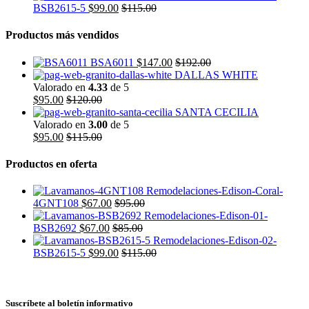
BSB2615-5
$
99.00
$
115.00
Productos más vendidos
BSA6011
$
147.00
$
192.00
DALLAS WHITE
Valorado en
4.33
de 5
$
95.00
$
120.00
SANTA CECILIA
Valorado en
3.00
de 5
$
95.00
$
115.00
Productos en oferta
4GNT108
$
67.00
$
95.00
BSB2692
$
67.00
$
85.00
BSB2615-5
$
99.00
$
115.00
Suscríbete al boletín informativo