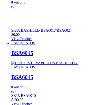
0
out of 5
(0)
SKU: BASHIELD BSA6017/BSA6024
$
0.00
View Product
LAVAPLATOS
BSA6015
LAVAPLATOS
BSA6015
0
out of 5
(0)
SKU: BSA6015
$
190.00
View Product