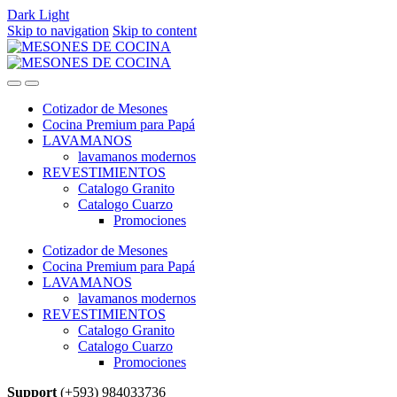
Dark
Light
Skip to navigation
Skip to content
Cotizador de Mesones
Cocina Premium para Papá
LAVAMANOS
lavamanos modernos
REVESTIMIENTOS
Catalogo Granito
Catalogo Cuarzo
Promociones
Cotizador de Mesones
Cocina Premium para Papá
LAVAMANOS
lavamanos modernos
REVESTIMIENTOS
Catalogo Granito
Catalogo Cuarzo
Promociones
Support
(+593) 984033736