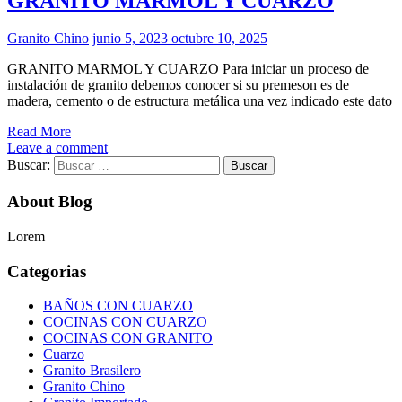
GRANITO MARMOL Y CUARZO
Granito Chino
junio 5, 2023
octubre 10, 2025
GRANITO MARMOL Y CUARZO Para iniciar un proceso de
instalación de granito debemos conocer si su premeson es de
madera, cemento o de estructura metálica una vez indicado este dato
Read More
Leave a comment
Buscar:
About Blog
Lorem
Categorias
BAÑOS CON CUARZO
COCINAS CON CUARZO
COCINAS CON GRANITO
Cuarzo
Granito Brasilero
Granito Chino