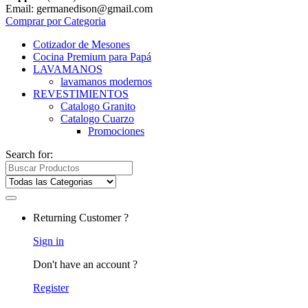
Email: germanedison@gmail.com
Comprar por Categoria
Cotizador de Mesones
Cocina Premium para Papá
LAVAMANOS
lavamanos modernos
REVESTIMIENTOS
Catalogo Granito
Catalogo Cuarzo
Promociones
Search for:
Returning Customer ?
Sign in
Don't have an account ?
Register