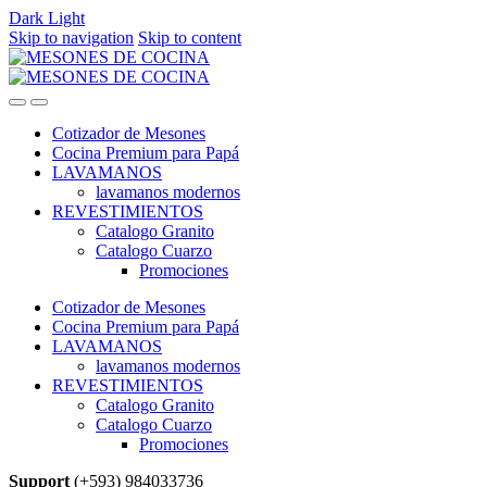
Dark
Light
Skip to navigation
Skip to content
Cotizador de Mesones
Cocina Premium para Papá
LAVAMANOS
lavamanos modernos
REVESTIMIENTOS
Catalogo Granito
Catalogo Cuarzo
Promociones
Cotizador de Mesones
Cocina Premium para Papá
LAVAMANOS
lavamanos modernos
REVESTIMIENTOS
Catalogo Granito
Catalogo Cuarzo
Promociones
Support
(+593) 984033736