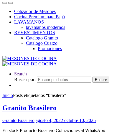
Cotizador de Mesones
Cocina Premium para Papá
LAVAMANOS
lavamanos modernos
REVESTIMIENTOS
Catalogo Granito
Catalogo Cuarzo
Promociones
Search
Buscar por:
Buscar
Inicio
Posts etiquetados “brasilero”
Granito Brasilero
Granito Brasilero
agosto 4, 2022
octubre 10, 2025
En stock Producto Brasilero Cotizaciones al WhatsApp