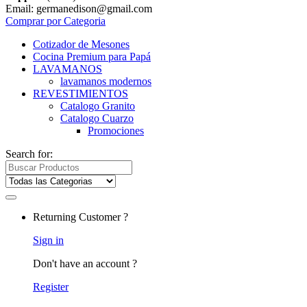
Email: germanedison@gmail.com
Comprar por Categoria
Cotizador de Mesones
Cocina Premium para Papá
LAVAMANOS
lavamanos modernos
REVESTIMIENTOS
Catalogo Granito
Catalogo Cuarzo
Promociones
Search for:
Returning Customer ?
Sign in
Don't have an account ?
Register