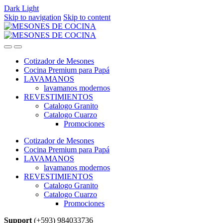
Dark
Light
Skip to navigation
Skip to content
Cotizador de Mesones
Cocina Premium para Papá
LAVAMANOS
lavamanos modernos
REVESTIMIENTOS
Catalogo Granito
Catalogo Cuarzo
Promociones
Cotizador de Mesones
Cocina Premium para Papá
LAVAMANOS
lavamanos modernos
REVESTIMIENTOS
Catalogo Granito
Catalogo Cuarzo
Promociones
Support
(+593) 984033736