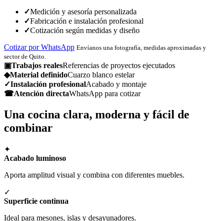
✓
Medición y asesoría personalizada
✓
Fabricación e instalación profesional
✓
Cotización según medidas y diseño
Cotizar por WhatsApp
Envíanos una fotografía, medidas aproximadas y
sector de Quito.
▣
Trabajos reales
Referencias de proyectos ejecutados
◆
Material definido
Cuarzo blanco estelar
✓
Instalación profesional
Acabado y montaje
☎
Atención directa
WhatsApp para cotizar
Una cocina clara, moderna y fácil de
combinar
✦
Acabado luminoso
Aporta amplitud visual y combina con diferentes muebles.
✓
Superficie continua
Ideal para mesones, islas y desayunadores.