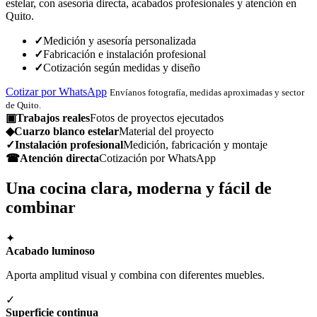
estelar, con asesoría directa, acabados profesionales y atención en
Quito.
✓
Medición y asesoría personalizada
✓
Fabricación e instalación profesional
✓
Cotización según medidas y diseño
Cotizar por WhatsApp
Envíanos fotografía, medidas aproximadas y sector
de Quito.
▣
Trabajos reales
Fotos de proyectos ejecutados
◆
Cuarzo blanco estelar
Material del proyecto
✓
Instalación profesional
Medición, fabricación y montaje
☎
Atención directa
Cotización por WhatsApp
Una cocina clara, moderna y fácil de
combinar
✦
Acabado luminoso
Aporta amplitud visual y combina con diferentes muebles.
✓
Superficie continua