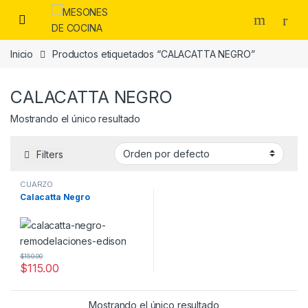
Skip to navigation
Skip to content
Inicio
Productos etiquetados “CALACATTA NEGRO”
CALACATTA NEGRO
Mostrando el único resultado
Filters
CUARZO
Calacatta Negro
$
150.00
$
115.00
Mostrando el único resultado