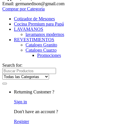
Email: germanedison@gmail.com
Comprar por Categoria
Cotizador de Mesones
Cocina Premium para Papá
LAVAMANOS
lavamanos modernos
REVESTIMIENTOS
Catalogo Granito
Catalogo Cuarzo
Promociones
Search for:
Returning Customer ?
Sign in
Don't have an account ?
Register