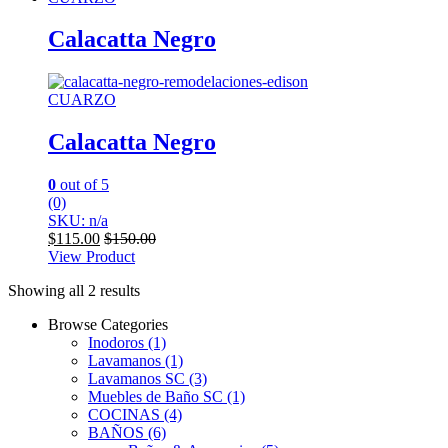
Calacatta Negro
CUARZO
Calacatta Negro
0
out of 5
(0)
SKU: n/a
$
115.00
$
150.00
View Product
Showing all 2 results
Browse Categories
Inodoros
(1)
Lavamanos
(1)
Lavamanos SC
(3)
Muebles de Baño SC
(1)
COCINAS
(4)
BAÑOS
(6)