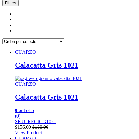
Filters
CUARZO
Calacatta Gris 1021
CUARZO
Calacatta Gris 1021
0
out of 5
(0)
SKU: RECICG1021
$
156.00
$
180.00
View Product
CUARZO