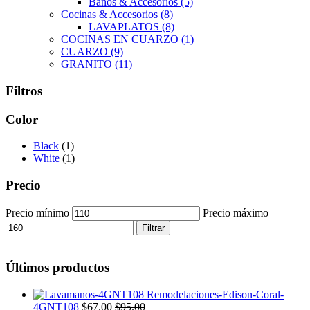
Baños & Accesorios
(5)
Cocinas & Accesorios
(8)
LAVAPLATOS
(8)
COCINAS EN CUARZO
(1)
CUARZO
(9)
GRANITO
(11)
Filtros
Color
Black
(1)
White
(1)
Precio
Precio mínimo
Precio máximo
Filtrar
Últimos productos
4GNT108
$
67.00
$
95.00