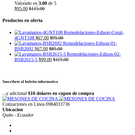
Valorado en
3.00
de 5
$
95.00
$
115.00
Productos en oferta
4GNT108
$
67.00
$
95.00
BSB2692
$
67.00
$
85.00
BSB2615-5
$
99.00
$
115.00
Suscríbete al boletín informativo
...y adicional
$10 dolares en cupon de compra
Cotizaciones en Linea
0984033736
Ubicacion
Quito - Ecuador