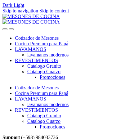
Dark
Light
Skip to navigation
Skip to content
Cotizador de Mesones
Cocina Premium para Papá
LAVAMANOS
lavamanos modernos
REVESTIMIENTOS
Catalogo Granito
Catalogo Cuarzo
Promociones
Cotizador de Mesones
Cocina Premium para Papá
LAVAMANOS
lavamanos modernos
REVESTIMIENTOS
Catalogo Granito
Catalogo Cuarzo
Promociones
Support
(+593) 984033736