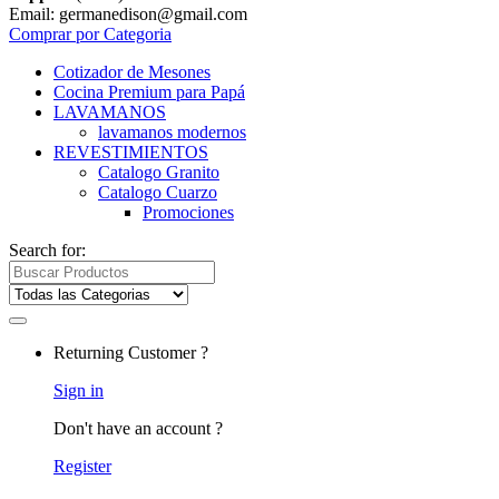
Email: germanedison@gmail.com
Comprar por Categoria
Cotizador de Mesones
Cocina Premium para Papá
LAVAMANOS
lavamanos modernos
REVESTIMIENTOS
Catalogo Granito
Catalogo Cuarzo
Promociones
Search for:
Returning Customer ?
Sign in
Don't have an account ?
Register