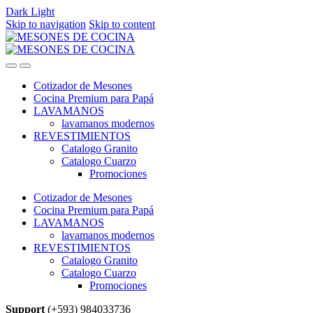
Dark
Light
Skip to navigation
Skip to content
Cotizador de Mesones
Cocina Premium para Papá
LAVAMANOS
lavamanos modernos
REVESTIMIENTOS
Catalogo Granito
Catalogo Cuarzo
Promociones
Cotizador de Mesones
Cocina Premium para Papá
LAVAMANOS
lavamanos modernos
REVESTIMIENTOS
Catalogo Granito
Catalogo Cuarzo
Promociones
Support
(+593) 984033736