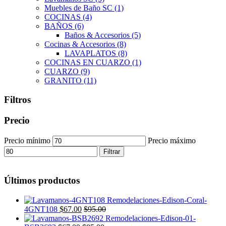
Muebles de Baño SC
(1)
COCINAS
(4)
BAÑOS
(6)
Baños & Accesorios
(5)
Cocinas & Accesorios
(8)
LAVAPLATOS
(8)
COCINAS EN CUARZO
(1)
CUARZO
(9)
GRANITO
(11)
Filtros
Precio
Precio mínimo
Precio máximo
Filtrar
Últimos productos
4GNT108
$
67.00
$
95.00