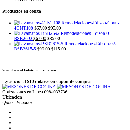
Productos en oferta
4GNT108
$
67.00
$
95.00
BSB2692
$
67.00
$
85.00
BSB2615-5
$
99.00
$
115.00
Suscríbete al boletín informativo
...y adicional
$10 dolares en cupon de compra
Cotizaciones en Linea
0984033736
Ubicacion
Quito - Ecuador