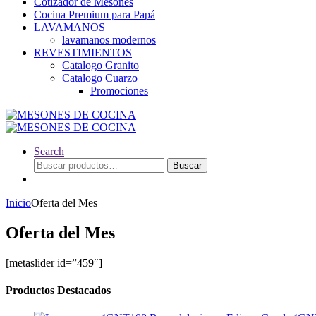
Cotizador de Mesones
Cocina Premium para Papá
LAVAMANOS
lavamanos modernos
REVESTIMIENTOS
Catalogo Granito
Catalogo Cuarzo
Promociones
Search
Buscar
Buscar
por:
Inicio
Oferta del Mes
Oferta del Mes
[metaslider id=”459″]
Productos Destacados