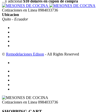
...y adicional
$10 dolares en cupon de compra
Cotizaciones en Linea
0984033736
Ubicacion
Quito - Ecuador
©
Remodelaciones Edison
- All Rights Reserved
Cotizaciones en Linea
0984033736
SHOPPING CART