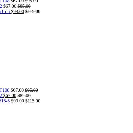
T108
$
67.00
$
95.00
2
$
67.00
$
85.00
15-5
$
99.00
$
115.00
T108
$
67.00
$
95.00
2
$
67.00
$
85.00
15-5
$
99.00
$
115.00