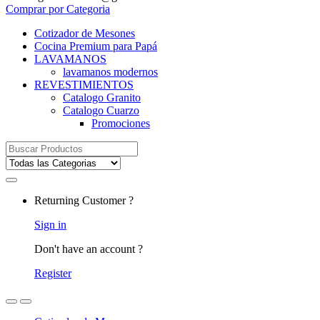
Comprar por Categoria
Cotizador de Mesones
Cocina Premium para Papá
LAVAMANOS
lavamanos modernos
REVESTIMIENTOS
Catalogo Granito
Catalogo Cuarzo
Promociones
Search
for:
Returning Customer ?
Sign in
Don't have an account ?
Register