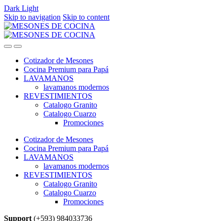
Dark
Light
Skip to navigation
Skip to content
Cotizador de Mesones
Cocina Premium para Papá
LAVAMANOS
lavamanos modernos
REVESTIMIENTOS
Catalogo Granito
Catalogo Cuarzo
Promociones
Cotizador de Mesones
Cocina Premium para Papá
LAVAMANOS
lavamanos modernos
REVESTIMIENTOS
Catalogo Granito
Catalogo Cuarzo
Promociones
Support
(+593) 984033736