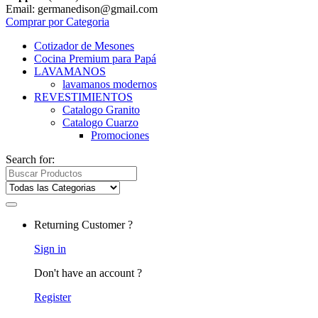
Email: germanedison@gmail.com
Comprar por Categoria
Cotizador de Mesones
Cocina Premium para Papá
LAVAMANOS
lavamanos modernos
REVESTIMIENTOS
Catalogo Granito
Catalogo Cuarzo
Promociones
Search for:
Returning Customer ?
Sign in
Don't have an account ?
Register