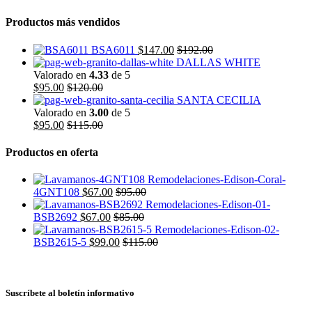
Productos más vendidos
BSA6011
$
147.00
$
192.00
DALLAS WHITE
Valorado en
4.33
de 5
$
95.00
$
120.00
SANTA CECILIA
Valorado en
3.00
de 5
$
95.00
$
115.00
Productos en oferta
4GNT108
$
67.00
$
95.00
BSB2692
$
67.00
$
85.00
BSB2615-5
$
99.00
$
115.00
Suscríbete al boletín informativo