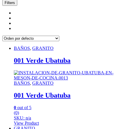
Filters
BAÑOS
,
GRANITO
001 Verde Ubatuba
BAÑOS
,
GRANITO
001 Verde Ubatuba
0
out of 5
(0)
SKU: n/a
View Product
GRANITO