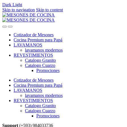
Dark
Light
Skip to navigation
Skip to content
Cotizador de Mesones
Cocina Premium para Papá
LAVAMANOS
lavamanos modernos
REVESTIMIENTOS
Catalogo Granito
Catalogo Cuarzo
Promociones
Cotizador de Mesones
Cocina Premium para Papá
LAVAMANOS
lavamanos modernos
REVESTIMIENTOS
Catalogo Granito
Catalogo Cuarzo
Promociones
Support
(+593) 984033736