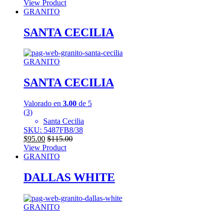
View Product
GRANITO
SANTA CECILIA
GRANITO
SANTA CECILIA
Valorado en
3.00
de 5
(3)
Santa Cecilia
SKU: 5487FB8/38
$
95.00
$
115.00
View Product
GRANITO
DALLAS WHITE
GRANITO