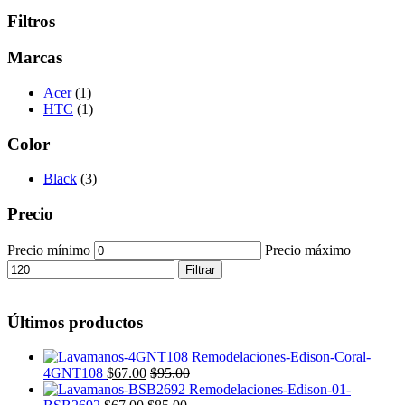
Filtros
Marcas
Acer
(1)
HTC
(1)
Color
Black
(3)
Precio
Precio mínimo
Precio máximo
Filtrar
Últimos productos
4GNT108
$
67.00
$
95.00