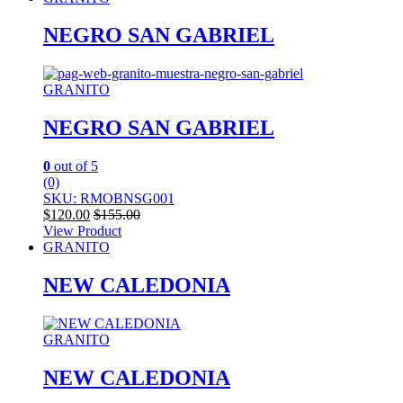
NEGRO SAN GABRIEL
GRANITO
NEGRO SAN GABRIEL
0
out of 5
(0)
SKU: RMOBNSG001
$
120.00
$
155.00
View Product
GRANITO
NEW CALEDONIA
GRANITO
NEW CALEDONIA