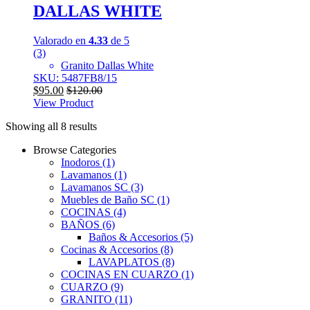
DALLAS WHITE
Valorado en
4.33
de 5
(3)
Granito Dallas White
SKU: 5487FB8/15
$
95.00
$
120.00
View Product
Showing all 8 results
Browse Categories
Inodoros
(1)
Lavamanos
(1)
Lavamanos SC
(3)
Muebles de Baño SC
(1)
COCINAS
(4)
BAÑOS
(6)
Baños & Accesorios
(5)
Cocinas & Accesorios
(8)
LAVAPLATOS
(8)
COCINAS EN CUARZO
(1)
CUARZO
(9)
GRANITO
(11)