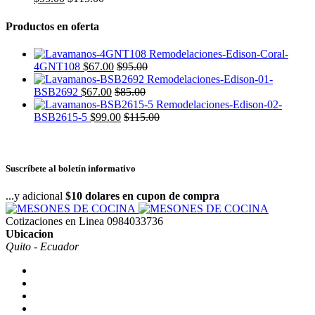
Productos en oferta
4GNT108
$
67.00
$
95.00
BSB2692
$
67.00
$
85.00
BSB2615-5
$
99.00
$
115.00
Suscríbete al boletín informativo
...y adicional
$10 dolares en cupon de compra
Cotizaciones en Linea
0984033736
Ubicacion
Quito - Ecuador