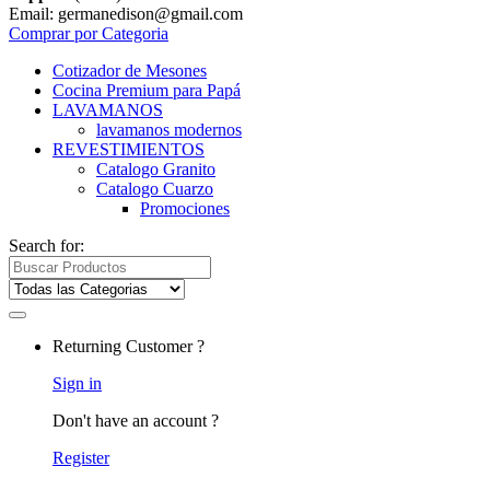
Email: germanedison@gmail.com
Comprar por Categoria
Cotizador de Mesones
Cocina Premium para Papá
LAVAMANOS
lavamanos modernos
REVESTIMIENTOS
Catalogo Granito
Catalogo Cuarzo
Promociones
Search for:
Returning Customer ?
Sign in
Don't have an account ?
Register