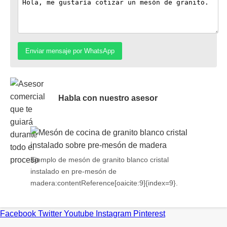
Enviar mensaje por WhatsApp
Habla con nuestro asesor
Ejemplo de mesón de granito blanco cristal
instalado en pre-mesón de
madera:contentReference[oaicite:9]{index=9}.
Facebook
Twitter
Youtube
Instagram
Pinterest