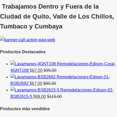
Trabajamos Dentro y Fuera de la
Ciudad de Quito, Valle de Los Chillos,
Tumbaco y Cumbaya
Productos Destacados
4GNT108
$
67.00
$
95.00
BSB2692
$
67.00
$
85.00
BSB2615-5
$
99.00
$
115.00
Productos más vendidos