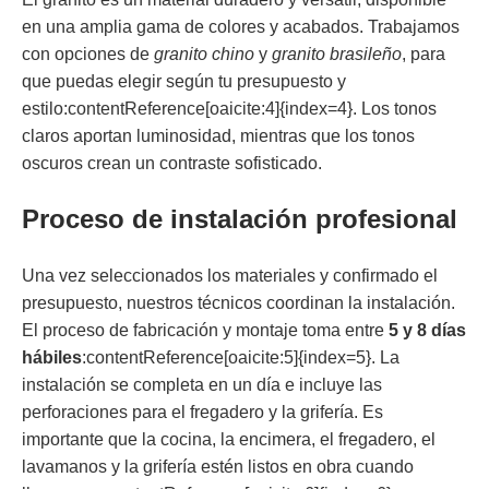
en una amplia gama de colores y acabados. Trabajamos
con opciones de
granito chino
y
granito brasileño
, para
que puedas elegir según tu presupuesto y
estilo:contentReference[oaicite:4]{index=4}. Los tonos
claros aportan luminosidad, mientras que los tonos
oscuros crean un contraste sofisticado.
Proceso de instalación profesional
Una vez seleccionados los materiales y confirmado el
presupuesto, nuestros técnicos coordinan la instalación.
El proceso de fabricación y montaje toma entre
5 y 8 días
hábiles
:contentReference[oaicite:5]{index=5}. La
instalación se completa en un día e incluye las
perforaciones para el fregadero y la grifería. Es
importante que la cocina, la encimera, el fregadero, el
lavamanos y la grifería estén listos en obra cuando