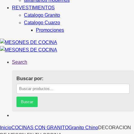
lavamanos modernos
REVESTIMIENTOS
Catalogo Granito
Catalogo Cuarzo
Promociones
Search
Buscar por:
Buscar
Inicio
COCINAS CON GRANITO
Granito Chino
DECORACION