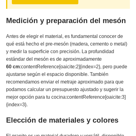
Medición y preparación del mesón
Antes de elegir el material, es fundamental conocer de
qué está hecho el pre‑mesón (madera, cemento o metal)
y medir la superficie con precisión. La profundidad
estándar del mesón es de aproximadamente
60 cm
:contentReference[oaicite:2]{index=2}, pero puede
ajustarse según el espacio disponible. También
recomendamos enviar el metraje aproximado para que
podamos calcular un presupuesto ajustado y sugerir la
mejor opción para tu cocina:contentReference[oaicite:3]
{index=3}.
Elección de materiales y colores
El granito es un material duradero y versátil, disponible