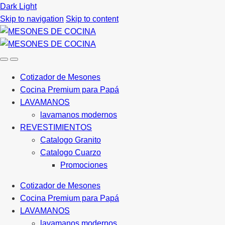
Dark
Light
Skip to navigation
Skip to content
Cotizador de Mesones
Cocina Premium para Papá
LAVAMANOS
lavamanos modernos
REVESTIMIENTOS
Catalogo Granito
Catalogo Cuarzo
Promociones
Cotizador de Mesones
Cocina Premium para Papá
LAVAMANOS
lavamanos modernos