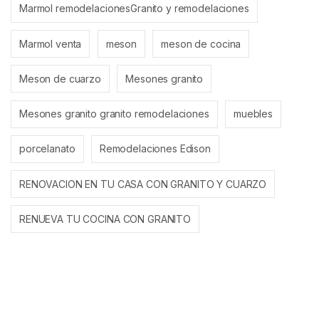
Marmol remodelacionesGranito y remodelaciones
Marmol venta
meson
meson de cocina
Meson de cuarzo
Mesones granito
Mesones granito granito remodelaciones
muebles
porcelanato
Remodelaciones Edison
RENOVACION EN TU CASA CON GRANITO Y CUARZO
RENUEVA TU COCINA CON GRANITO