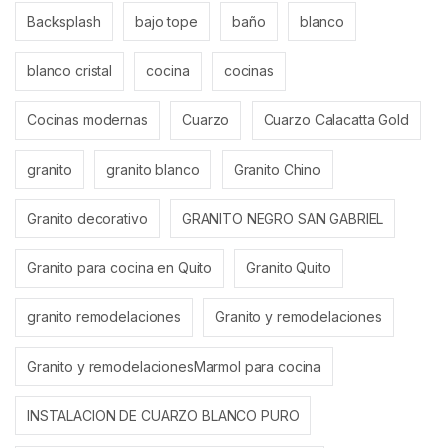
Backsplash
bajo tope
baño
blanco
blanco cristal
cocina
cocinas
Cocinas modernas
Cuarzo
Cuarzo Calacatta Gold
granito
granito blanco
Granito Chino
Granito decorativo
GRANITO NEGRO SAN GABRIEL
Granito para cocina en Quito
Granito Quito
granito remodelaciones
Granito y remodelaciones
Granito y remodelacionesMarmol para cocina
INSTALACION DE CUARZO BLANCO PURO