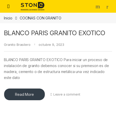
Skip to navigation
Skip to content
Inicio
COCINAS CON GRANITO
BLANCO PARIS GRANITO EXOTICO
Granito Brasilero
octubre 9, 2023
BLANCO PARIS GRANITO EXOTICO Para iniciar un proceso de
instalación de granito debemos conocer si su premeson es de
madera, cemento o de estructura metálica una vez indicado
este dato
Read More
Leave a comment