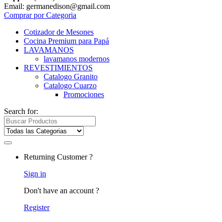
Email: germanedison@gmail.com
Comprar por Categoria
Cotizador de Mesones
Cocina Premium para Papá
LAVAMANOS
lavamanos modernos
REVESTIMIENTOS
Catalogo Granito
Catalogo Cuarzo
Promociones
Search for:
Returning Customer ?
Sign in
Don't have an account ?
Register