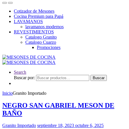
Cotizador de Mesones
Cocina Premium para Papá
LAVAMANOS
lavamanos modernos
REVESTIMIENTOS
Catalogo Granito
Catalogo Cuarzo
Promociones
Search
Buscar por:
Buscar
Inicio
Granito Importado
NEGRO SAN GABRIEL MESON DE
BAÑO
Granito Importado
septiembre 18, 2023
octubre 6, 2025