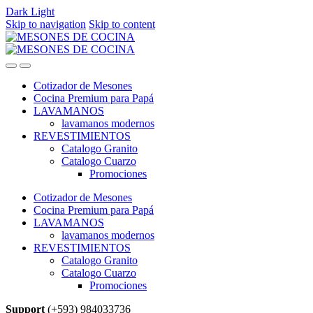
Dark
Light
Skip to navigation
Skip to content
Cotizador de Mesones
Cocina Premium para Papá
LAVAMANOS
lavamanos modernos
REVESTIMIENTOS
Catalogo Granito
Catalogo Cuarzo
Promociones
Cotizador de Mesones
Cocina Premium para Papá
LAVAMANOS
lavamanos modernos
REVESTIMIENTOS
Catalogo Granito
Catalogo Cuarzo
Promociones
Support
(+593) 984033736