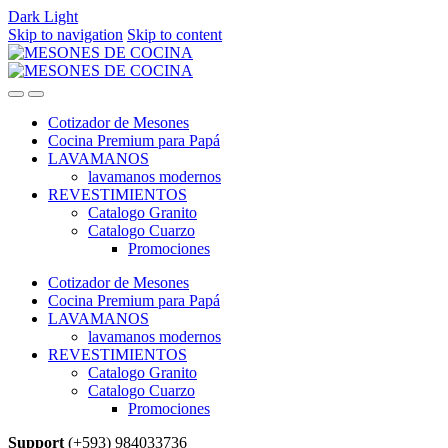
Dark
Light
Skip to navigation
Skip to content
Cotizador de Mesones
Cocina Premium para Papá
LAVAMANOS
lavamanos modernos
REVESTIMIENTOS
Catalogo Granito
Catalogo Cuarzo
Promociones
Cotizador de Mesones
Cocina Premium para Papá
LAVAMANOS
lavamanos modernos
REVESTIMIENTOS
Catalogo Granito
Catalogo Cuarzo
Promociones
Support
(+593) 984033736