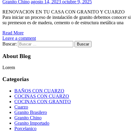
Granito Chino
agosto 14, 2023
octubre 9, 2025
RENOVACION EN TU CASA CON GRANITO Y CUARZO
Para iniciar un proceso de instalación de granito debemos conocer si
su premeson es de madera, cemento o de estructura metálica una
Read More
Leave a comment
Buscar:
About Blog
Lorem
Categorias
BAÑOS CON CUARZO
COCINAS CON CUARZO
COCINAS CON GRANITO
Cuarzo
Granito Brasilero
Granito Chino
Granito Importado
Porcelanico