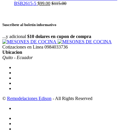
BSB2615-5
$
99.00
$
115.00
Suscríbete al boletín informativo
...y adicional
$10 dolares en cupon de compra
Cotizaciones en Linea
0984033736
Ubicacion
Quito - Ecuador
©
Remodelaciones Edison
- All Rights Reserved