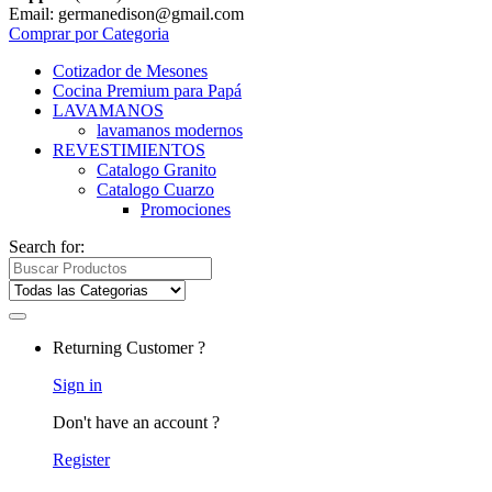
Email: germanedison@gmail.com
Comprar por Categoria
Cotizador de Mesones
Cocina Premium para Papá
LAVAMANOS
lavamanos modernos
REVESTIMIENTOS
Catalogo Granito
Catalogo Cuarzo
Promociones
Search for:
Returning Customer ?
Sign in
Don't have an account ?
Register