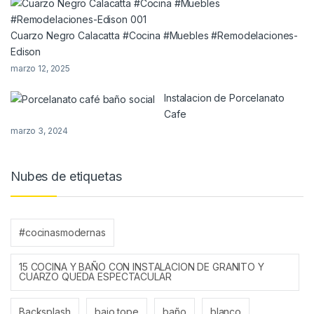
Cuarzo Negro Calacatta #Cocina #Muebles #Remodelaciones-
Edison
marzo 12, 2025
Instalacion de Porcelanato
Cafe
marzo 3, 2024
Nubes de etiquetas
#cocinasmodernas
15 COCINA Y BAÑO CON INSTALACION DE GRANITO Y
CUARZO QUEDA ESPECTACULAR
Backsplash
bajo tope
baño
blanco