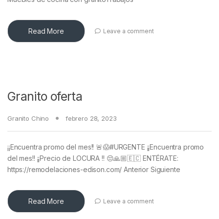
Read More
Leave a comment
Granito oferta
Granito Chino
febrero 28, 2023
¡¡Encuentra promo del mes!! 🚨😱#URGENTE ¡¡Encuentra promo
del mes!! ¡¡Precio de LOCURA !! 😔🙏🏼🇪🇨 ENTÉRATE:
https://remodelaciones-edison.com/ Anterior Siguiente
Read More
Leave a comment