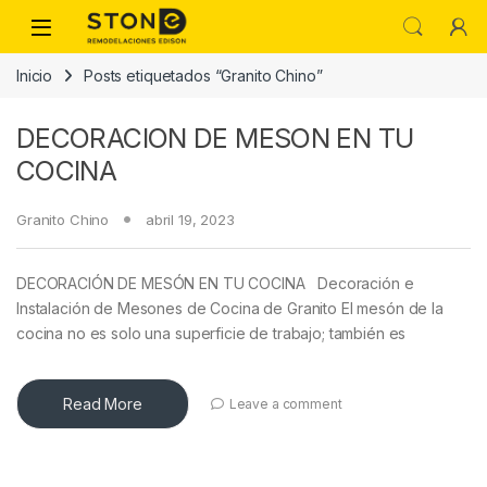
Skip to navigation
Skip to content
Inicio
Posts etiquetados “Granito Chino”
DECORACION DE MESON EN TU
COCINA
Granito Chino
abril 19, 2023
DECORACIÓN DE MESÓN EN TU COCINA Decoración e
Instalación de Mesones de Cocina de Granito El mesón de la
cocina no es solo una superficie de trabajo; también es
Read More
Leave a comment