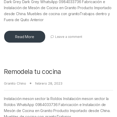
Dark Grey Dark Grey WhatsApp 0984033736 Fabricación e
Instalación de Mesón de Cocina en Granito Producto Importado
desde China. Muebles de cocina con granitoTrabajos dentro y
Fuera de Quito Anterior
Read More
Leave a comment
Remodela tu cocina
Granito Chino
febrero 28, 2023
Instalación meson sector la Roldos Instalación meson sector la
Roldos WhatsApp 0984033736 Fabricación e Instalación de
Mesón de Cocina en Granito Producto Importado desde China.
Muebles de cocina con granitoTrabajos