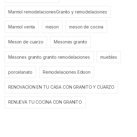
Marmol remodelacionesGranito y remodelaciones
Marmol venta
meson
meson de cocina
Meson de cuarzo
Mesones granito
Mesones granito granito remodelaciones
muebles
porcelanato
Remodelaciones Edison
RENOVACION EN TU CASA CON GRANITO Y CUARZO
RENUEVA TU COCINA CON GRANITO