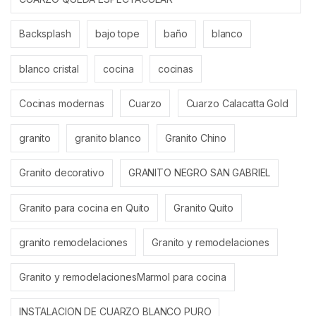
Backsplash
bajo tope
baño
blanco
blanco cristal
cocina
cocinas
Cocinas modernas
Cuarzo
Cuarzo Calacatta Gold
granito
granito blanco
Granito Chino
Granito decorativo
GRANITO NEGRO SAN GABRIEL
Granito para cocina en Quito
Granito Quito
granito remodelaciones
Granito y remodelaciones
Granito y remodelacionesMarmol para cocina
INSTALACION DE CUARZO BLANCO PURO