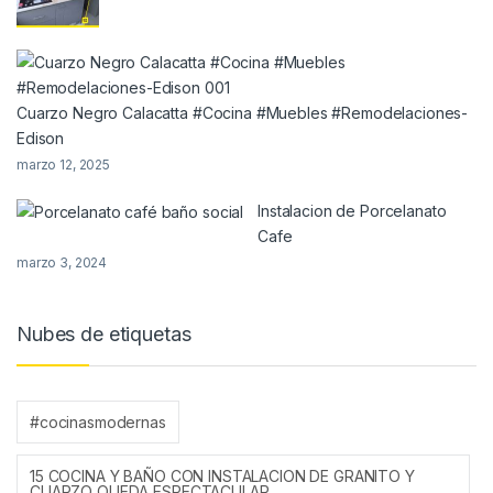
Cuarzo Negro Calacatta #Cocina #Muebles #Remodelaciones-
Edison
marzo 12, 2025
Instalacion de Porcelanato
Cafe
marzo 3, 2024
Nubes de etiquetas
#cocinasmodernas
15 COCINA Y BAÑO CON INSTALACION DE GRANITO Y
CUARZO QUEDA ESPECTACULAR