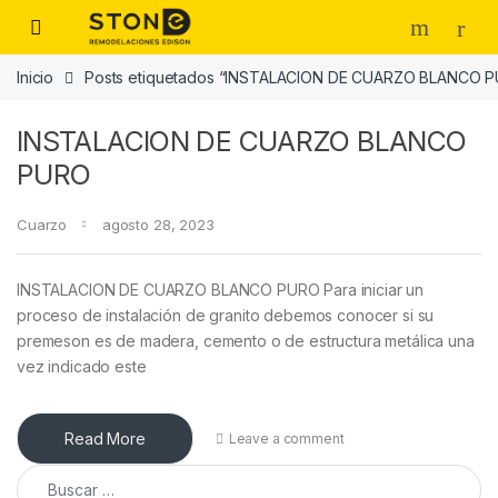
Skip to navigation
Skip to content
Inicio
Posts etiquetados “INSTALACION DE CUARZO BLANCO 
INSTALACION DE CUARZO BLANCO
PURO
Cuarzo
agosto 28, 2023
INSTALACION DE CUARZO BLANCO PURO Para iniciar un
proceso de instalación de granito debemos conocer si su
premeson es de madera, cemento o de estructura metálica una
vez indicado este
Read More
Leave a comment
Buscar: