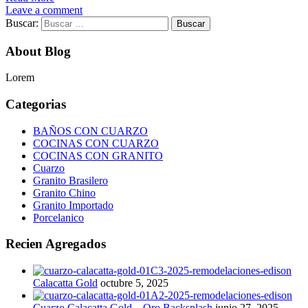
Leave a comment
Buscar:
About Blog
Lorem
Categorias
BAÑOS CON CUARZO
COCINAS CON CUARZO
COCINAS CON GRANITO
Cuarzo
Granito Brasilero
Granito Chino
Granito Importado
Porcelanico
Recien Agregados
Calacatta Gold
octubre 5, 2025
Cuarzo Calacatta Gold – Oro Backsplash
junio 27, 2025