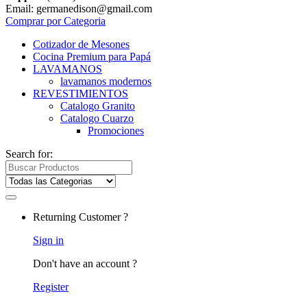
Email: germanedison@gmail.com
Comprar por Categoria
Cotizador de Mesones
Cocina Premium para Papá
LAVAMANOS
lavamanos modernos
REVESTIMIENTOS
Catalogo Granito
Catalogo Cuarzo
Promociones
Search for:
Returning Customer ?
Sign in
Don't have an account ?
Register