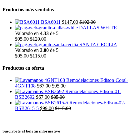
Productos más vendidos
BSA6011
$
147.00
$
192.00
DALLAS WHITE
Valorado en
4.33
de 5
$
95.00
$
120.00
SANTA CECILIA
Valorado en
3.00
de 5
$
95.00
$
115.00
Productos en oferta
4GNT108
$
67.00
$
95.00
BSB2692
$
67.00
$
85.00
BSB2615-5
$
99.00
$
115.00
Suscríbete al boletín informativo