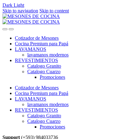
Dark
Light
Skip to navigation
Skip to content
Cotizador de Mesones
Cocina Premium para Papá
LAVAMANOS
lavamanos modernos
REVESTIMIENTOS
Catalogo Granito
Catalogo Cuarzo
Promociones
Cotizador de Mesones
Cocina Premium para Papá
LAVAMANOS
lavamanos modernos
REVESTIMIENTOS
Catalogo Granito
Catalogo Cuarzo
Promociones
Support
(+593) 984033736