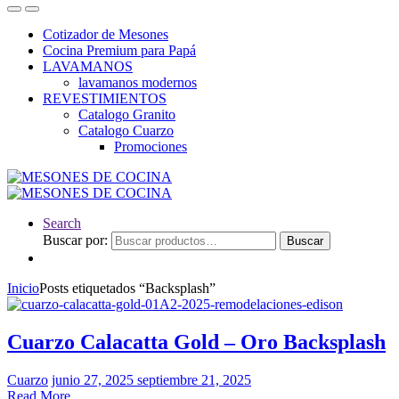
Cotizador de Mesones
Cocina Premium para Papá
LAVAMANOS
lavamanos modernos
REVESTIMIENTOS
Catalogo Granito
Catalogo Cuarzo
Promociones
Search
Buscar por:
Buscar
Inicio
Posts etiquetados “Backsplash”
Cuarzo Calacatta Gold – Oro Backsplash
Cuarzo
junio 27, 2025
septiembre 21, 2025
Read More