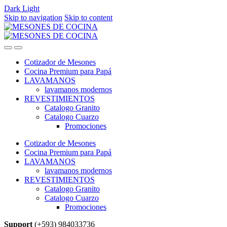
Dark
Light
Skip to navigation
Skip to content
Cotizador de Mesones
Cocina Premium para Papá
LAVAMANOS
lavamanos modernos
REVESTIMIENTOS
Catalogo Granito
Catalogo Cuarzo
Promociones
Cotizador de Mesones
Cocina Premium para Papá
LAVAMANOS
lavamanos modernos
REVESTIMIENTOS
Catalogo Granito
Catalogo Cuarzo
Promociones
Support
(+593) 984033736