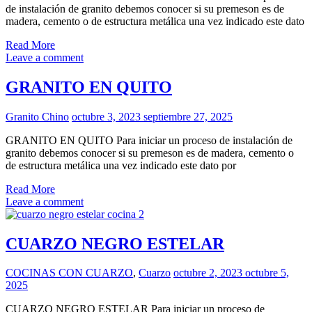
de instalación de granito debemos conocer si su premeson es de
madera, cemento o de estructura metálica una vez indicado este dato
Read More
Leave a comment
GRANITO EN QUITO
Granito Chino
octubre 3, 2023
septiembre 27, 2025
GRANITO EN QUITO Para iniciar un proceso de instalación de
granito debemos conocer si su premeson es de madera, cemento o
de estructura metálica una vez indicado este dato por
Read More
Leave a comment
CUARZO NEGRO ESTELAR
COCINAS CON CUARZO
,
Cuarzo
octubre 2, 2023
octubre 5,
2025
CUARZO NEGRO ESTELAR Para iniciar un proceso de