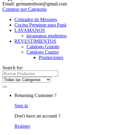
Email: germanedison@gmail.com
Comprar por Categoria
Cotizador de Mesones
Cocina Premium para Papá
LAVAMANOS
lavamanos modernos
REVESTIMIENTOS
Catalogo Granito
Catalogo Cuarzo
Promociones
Search for:
Returning Customer ?
Sign in
Don't have an account ?
Register