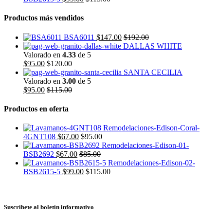
Productos más vendidos
BSA6011
$
147.00
$
192.00
DALLAS WHITE
Valorado en
4.33
de 5
$
95.00
$
120.00
SANTA CECILIA
Valorado en
3.00
de 5
$
95.00
$
115.00
Productos en oferta
4GNT108
$
67.00
$
95.00
BSB2692
$
67.00
$
85.00
BSB2615-5
$
99.00
$
115.00
Suscríbete al boletín informativo