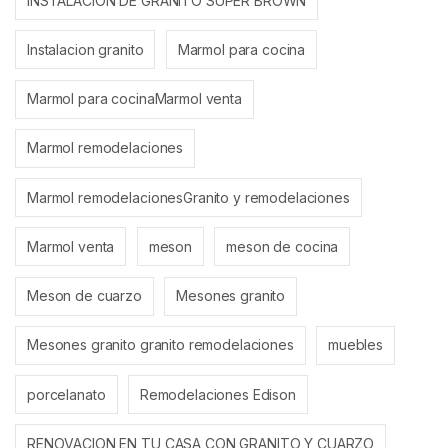
INSTALACION DE GRANITO SUPER BROWN
Instalacion granito
Marmol para cocina
Marmol para cocinaMarmol venta
Marmol remodelaciones
Marmol remodelacionesGranito y remodelaciones
Marmol venta
meson
meson de cocina
Meson de cuarzo
Mesones granito
Mesones granito granito remodelaciones
muebles
porcelanato
Remodelaciones Edison
RENOVACION EN TU CASA CON GRANITO Y CUARZO