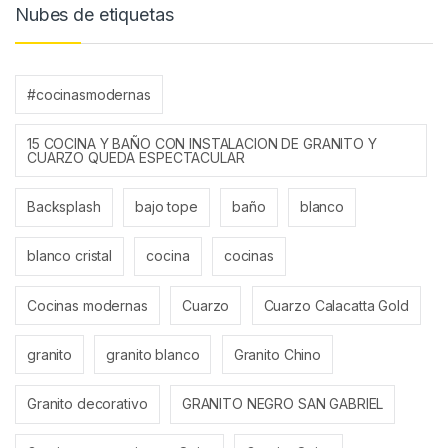
Nubes de etiquetas
#cocinasmodernas
15 COCINA Y BAÑO CON INSTALACION DE GRANITO Y
CUARZO QUEDA ESPECTACULAR
Backsplash
bajo tope
baño
blanco
blanco cristal
cocina
cocinas
Cocinas modernas
Cuarzo
Cuarzo Calacatta Gold
granito
granito blanco
Granito Chino
Granito decorativo
GRANITO NEGRO SAN GABRIEL