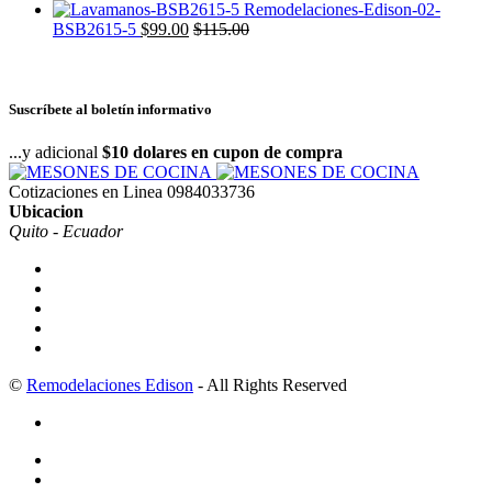
BSB2615-5
$
99.00
$
115.00
Suscríbete al boletín informativo
...y adicional
$10 dolares en cupon de compra
Cotizaciones en Linea
0984033736
Ubicacion
Quito - Ecuador
©
Remodelaciones Edison
- All Rights Reserved