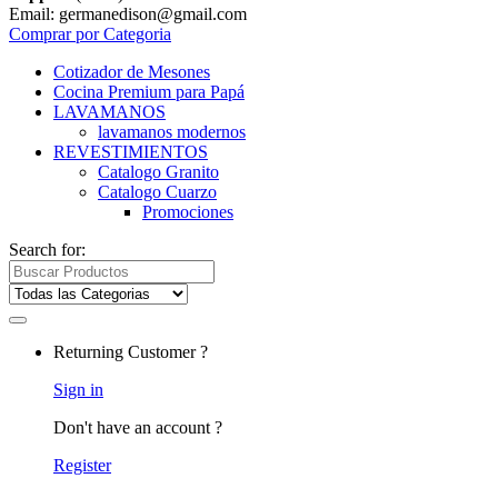
Email: germanedison@gmail.com
Comprar por Categoria
Cotizador de Mesones
Cocina Premium para Papá
LAVAMANOS
lavamanos modernos
REVESTIMIENTOS
Catalogo Granito
Catalogo Cuarzo
Promociones
Search for:
Returning Customer ?
Sign in
Don't have an account ?
Register