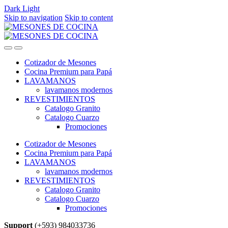
Dark
Light
Skip to navigation
Skip to content
Cotizador de Mesones
Cocina Premium para Papá
LAVAMANOS
lavamanos modernos
REVESTIMIENTOS
Catalogo Granito
Catalogo Cuarzo
Promociones
Cotizador de Mesones
Cocina Premium para Papá
LAVAMANOS
lavamanos modernos
REVESTIMIENTOS
Catalogo Granito
Catalogo Cuarzo
Promociones
Support
(+593) 984033736