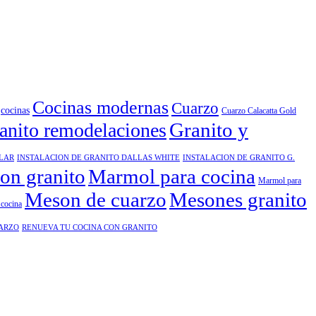
Cocinas modernas
Cuarzo
cocinas
Cuarzo Calacatta Gold
Granito y
anito remodelaciones
ELAR
INSTALACION DE GRANITO DALLAS WHITE
INSTALACION DE GRANITO G.
ion granito
Marmol para cocina
Marmol para
Meson de cuarzo
Mesones granito
cocina
UARZO
RENUEVA TU COCINA CON GRANITO