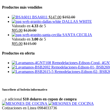
Productos más vendidos
BSA6011
$
147.00
$
192.00
DALLAS WHITE
Valorado en
4.33
de 5
$
95.00
$
120.00
SANTA CECILIA
Valorado en
3.00
de 5
$
95.00
$
115.00
Productos en oferta
4GN
BSB269
BSB26
Suscríbete al boletín informativo
...y adicional
$10 dolares en cupon de compra
Cotizaciones en Linea
0984033736