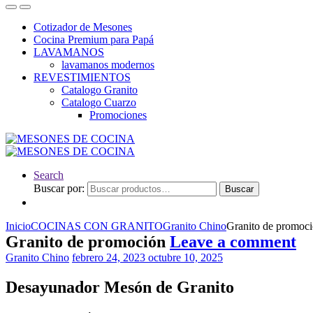
Cotizador de Mesones
Cocina Premium para Papá
LAVAMANOS
lavamanos modernos
REVESTIMIENTOS
Catalogo Granito
Catalogo Cuarzo
Promociones
Search
Buscar por:
Buscar
Inicio
COCINAS CON GRANITO
Granito Chino
Granito de promoc
Granito de promoción
Leave a comment
Granito Chino
febrero 24, 2023
octubre 10, 2025
Desayunador Mesón de Granito