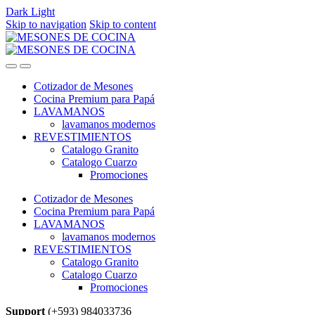
Dark
Light
Skip to navigation
Skip to content
Cotizador de Mesones
Cocina Premium para Papá
LAVAMANOS
lavamanos modernos
REVESTIMIENTOS
Catalogo Granito
Catalogo Cuarzo
Promociones
Cotizador de Mesones
Cocina Premium para Papá
LAVAMANOS
lavamanos modernos
REVESTIMIENTOS
Catalogo Granito
Catalogo Cuarzo
Promociones
Support
(+593) 984033736