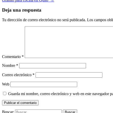
Granito para cocina en Quito
→
Deja una respuesta
Tu dirección de correo electrónico no será publicada.
Los campos obli
Comentario
*
Nombre
*
Correo electrónico
*
Web
Guarda mi nombre, correo electrónico y web en este navegador p
Buscar: