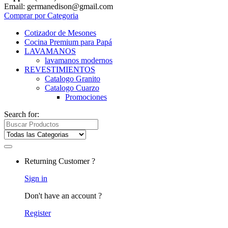
Email: germanedison@gmail.com
Comprar por Categoria
Cotizador de Mesones
Cocina Premium para Papá
LAVAMANOS
lavamanos modernos
REVESTIMIENTOS
Catalogo Granito
Catalogo Cuarzo
Promociones
Search for:
Returning Customer ?
Sign in
Don't have an account ?
Register