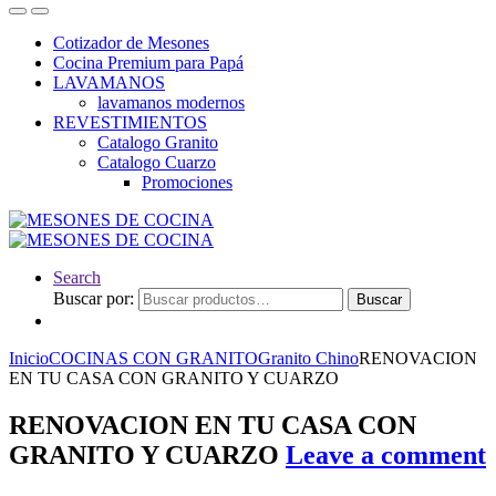
Cotizador de Mesones
Cocina Premium para Papá
LAVAMANOS
lavamanos modernos
REVESTIMIENTOS
Catalogo Granito
Catalogo Cuarzo
Promociones
Search
Buscar por:
Buscar
Inicio
COCINAS CON GRANITO
Granito Chino
RENOVACION
EN TU CASA CON GRANITO Y CUARZO
RENOVACION EN TU CASA CON
GRANITO Y CUARZO
Leave a comment