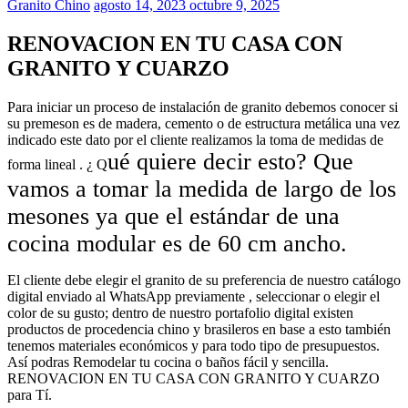
Granito Chino
agosto 14, 2023
octubre 9, 2025
RENOVACION EN TU CASA CON
GRANITO Y CUARZO
Para iniciar un proceso de instalación de granito debemos conocer si
su premeson es de madera, cemento o de estructura metálica una vez
indicado este dato por el cliente realizamos la toma de medidas de
ué quiere decir esto? Que
forma lineal . ¿ Q
vamos a tomar la medida de largo de los
mesones ya que el estándar de una
cocina modular es de
60 cm
ancho.
El cliente debe elegir el granito de su preferencia de nuestro catálogo
digital enviado al WhatsApp previamente , seleccionar o elegir el
color de su gusto; dentro de nuestro portafolio digital existen
productos de procedencia chino y brasileros en base a esto también
tenemos materiales económicos y para todo tipo de presupuestos.
Así podras Remodelar tu cocina o baños fácil y sencilla.
RENOVACION EN TU CASA CON GRANITO Y CUARZO
para Tí.