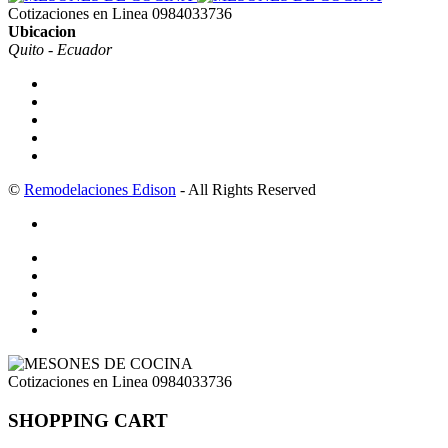
Cotizaciones en Linea
0984033736
Ubicacion
Quito - Ecuador
©
Remodelaciones Edison
- All Rights Reserved
Cotizaciones en Linea
0984033736
SHOPPING CART