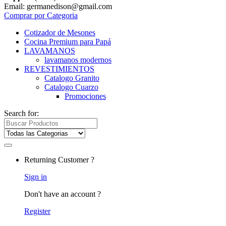
Email: germanedison@gmail.com
Comprar por Categoria
Cotizador de Mesones
Cocina Premium para Papá
LAVAMANOS
lavamanos modernos
REVESTIMIENTOS
Catalogo Granito
Catalogo Cuarzo
Promociones
Search for:
Returning Customer ?
Sign in
Don't have an account ?
Register