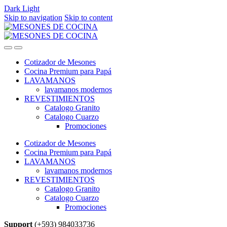
Dark
Light
Skip to navigation
Skip to content
Cotizador de Mesones
Cocina Premium para Papá
LAVAMANOS
lavamanos modernos
REVESTIMIENTOS
Catalogo Granito
Catalogo Cuarzo
Promociones
Cotizador de Mesones
Cocina Premium para Papá
LAVAMANOS
lavamanos modernos
REVESTIMIENTOS
Catalogo Granito
Catalogo Cuarzo
Promociones
Support
(+593) 984033736