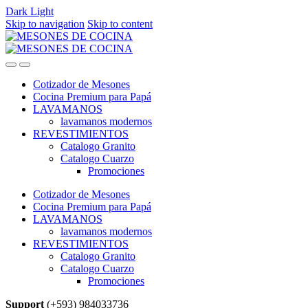
Dark
Light
Skip to navigation
Skip to content
Cotizador de Mesones
Cocina Premium para Papá
LAVAMANOS
lavamanos modernos
REVESTIMIENTOS
Catalogo Granito
Catalogo Cuarzo
Promociones
Cotizador de Mesones
Cocina Premium para Papá
LAVAMANOS
lavamanos modernos
REVESTIMIENTOS
Catalogo Granito
Catalogo Cuarzo
Promociones
Support
(+593) 984033736