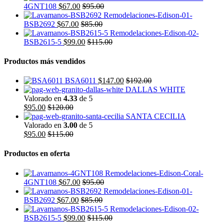
4GNT108
$
67.00
$
95.00
BSB2692
$
67.00
$
85.00
BSB2615-5
$
99.00
$
115.00
Productos más vendidos
BSA6011
$
147.00
$
192.00
DALLAS WHITE
Valorado en
4.33
de 5
$
95.00
$
120.00
SANTA CECILIA
Valorado en
3.00
de 5
$
95.00
$
115.00
Productos en oferta
4GNT108
$
67.00
$
95.00
BSB2692
$
67.00
$
85.00
BSB2615-5
$
99.00
$
115.00