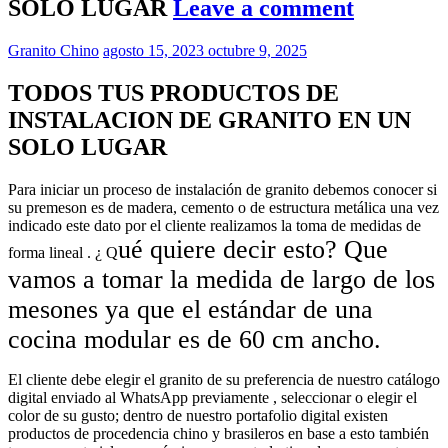
SOLO LUGAR
Leave a comment
Granito Chino
agosto 15, 2023
octubre 9, 2025
TODOS TUS PRODUCTOS DE
INSTALACION DE GRANITO EN UN
SOLO LUGAR
Para iniciar un proceso de instalación de granito debemos conocer si
su premeson es de madera, cemento o de estructura metálica una vez
indicado este dato por el cliente realizamos la toma de medidas de
ué quiere decir esto? Que
forma lineal . ¿ Q
vamos a tomar la medida de largo de los
mesones ya que el estándar de una
cocina modular es de
60 cm
ancho.
El cliente debe elegir el granito de su preferencia de nuestro catálogo
digital enviado al WhatsApp previamente , seleccionar o elegir el
color de su gusto; dentro de nuestro portafolio digital existen
productos de procedencia chino y brasileros en base a esto también