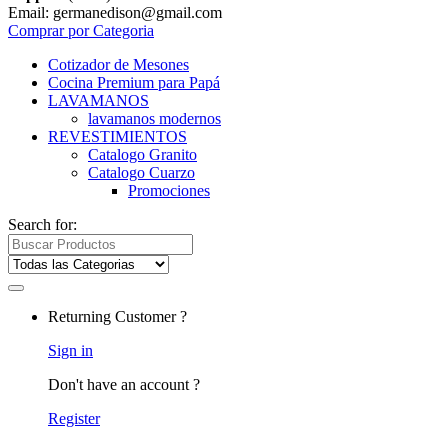
Email: germanedison@gmail.com
Comprar por Categoria
Cotizador de Mesones
Cocina Premium para Papá
LAVAMANOS
lavamanos modernos
REVESTIMIENTOS
Catalogo Granito
Catalogo Cuarzo
Promociones
Search for:
Returning Customer ?
Sign in
Don't have an account ?
Register