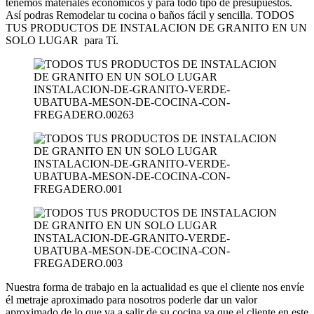
tenemos materiales económicos y para todo tipo de presupuestos.
Así podras Remodelar tu cocina o baños fácil y sencilla. TODOS
TUS PRODUCTOS DE INSTALACION DE GRANITO EN UN
SOLO LUGAR para Tí.
Nuestra forma de trabajo en la actualidad es que el cliente nos envíe
él metraje aproximado para nosotros poderle dar un valor
aproximado de lo que va a salir de su cocina ya que el cliente en este