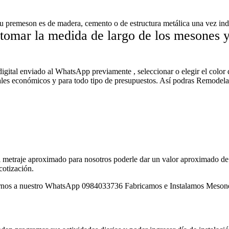
su premeson es de madera, cemento o de estructura metálica una vez ind
 tomar la medida de largo de los mesones 
 digital enviado al WhatsApp previamente , seleccionar o elegir el color 
eriales económicos y para todo tipo de presupuestos. Así podras Rem
él metraje aproximado para nosotros poderle dar un valor aproximado de l
cotización.
 nuestro WhatsApp 0984033736 Fabricamos e Instalamos Mesones de