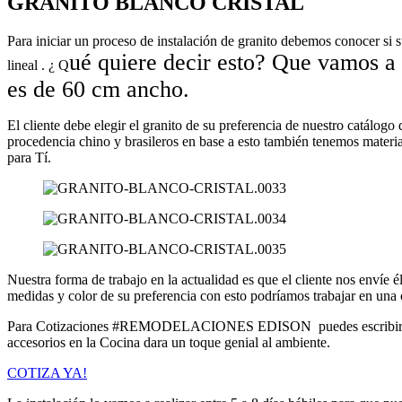
GRANITO BLANCO CRISTAL
Para iniciar un proceso de instalación de granito debemos conocer si 
ué quiere decir esto? Que vamos a
lineal . ¿ Q
es de
60 cm
ancho.
El cliente debe elegir el granito de su preferencia de nuestro catálogo
procedencia chino y brasileros en base a esto también tenemos mat
para Tí.
Nuestra forma de trabajo en la actualidad es que el cliente nos envíe 
medidas y color de su preferencia con esto podríamos trabajar en una 
Para Cotizaciones #REMODELACIONES EDISON puedes escribirnos a
accesorios en la Cocina dara un toque genial al ambiente.
COTIZA YA!