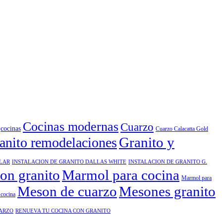
Cocinas modernas
Cuarzo
cocinas
Cuarzo Calacatta Gold
Granito y
anito remodelaciones
ELAR
INSTALACION DE GRANITO DALLAS WHITE
INSTALACION DE GRANITO G.
ion granito
Marmol para cocina
Marmol para
Meson de cuarzo
Mesones granito
cocina
UARZO
RENUEVA TU COCINA CON GRANITO