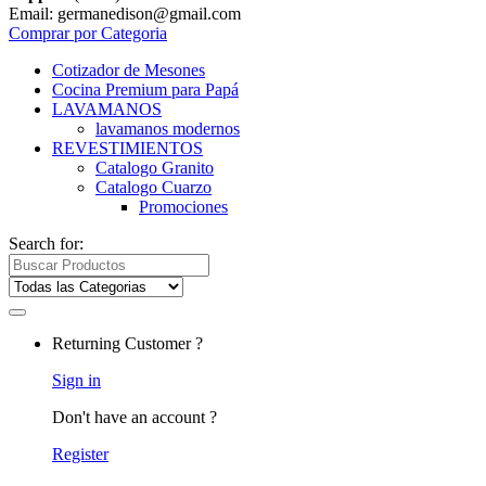
Email: germanedison@gmail.com
Comprar por Categoria
Cotizador de Mesones
Cocina Premium para Papá
LAVAMANOS
lavamanos modernos
REVESTIMIENTOS
Catalogo Granito
Catalogo Cuarzo
Promociones
Search for:
Returning Customer ?
Sign in
Don't have an account ?
Register