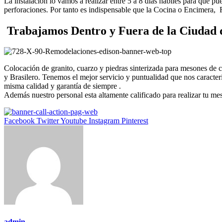
La instalación lo vamos a realizar entre 5 a 8 días hábiles para que p
perforaciones. Por tanto es indispensable que la Cocina o Encimera,
Trabajamos Dentro y Fuera de la Ciudad 
Colocación de granito, cuarzo y piedras sinterizada para mesones de
y Brasilero. Tenemos el mejor servicio y puntualidad que nos caract
misma calidad y garantía de siempre .
Además nuestro personal esta altamente calificado para realizar tu me
Facebook
Twitter
Youtube
Instagram
Pinterest
admin