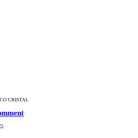
CO CRISTAL
comment
25