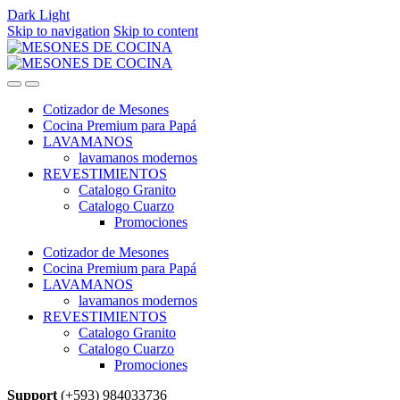
Dark
Light
Skip to navigation
Skip to content
Cotizador de Mesones
Cocina Premium para Papá
LAVAMANOS
lavamanos modernos
REVESTIMIENTOS
Catalogo Granito
Catalogo Cuarzo
Promociones
Cotizador de Mesones
Cocina Premium para Papá
LAVAMANOS
lavamanos modernos
REVESTIMIENTOS
Catalogo Granito
Catalogo Cuarzo
Promociones
Support
(+593) 984033736