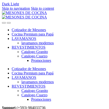
Dark
Light
Skip to navigation
Skip to content
Cotizador de Mesones
Cocina Premium para Papá
LAVAMANOS
lavamanos modernos
REVESTIMIENTOS
Catalogo Granito
Catalogo Cuarzo
Promociones
Cotizador de Mesones
Cocina Premium para Papá
LAVAMANOS
lavamanos modernos
REVESTIMIENTOS
Catalogo Granito
Catalogo Cuarzo
Promociones
Support
(+593) 984033736