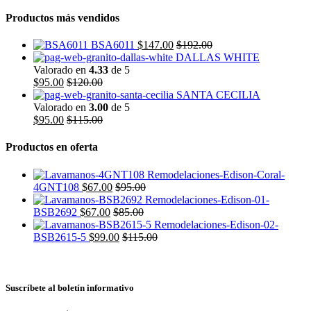
Productos más vendidos
BSA6011
$
147.00
$
192.00
DALLAS WHITE
Valorado en
4.33
de 5
$
95.00
$
120.00
SANTA CECILIA
Valorado en
3.00
de 5
$
95.00
$
115.00
Productos en oferta
4GNT108
$
67.00
$
95.00
BSB2692
$
67.00
$
85.00
BSB2615-5
$
99.00
$
115.00
Suscríbete al boletín informativo