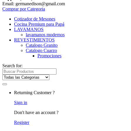
Email: germanedison@gmail.com
Comprar por Categoria
Cotizador de Mesones
Cocina Premium para Papá
LAVAMANOS
lavamanos modernos
REVESTIMIENTOS
Catalogo Granito
Catalogo Cuarzo
Promociones
Search for:
Returning Customer ?
Sign in
Don't have an account ?
Register