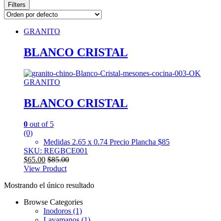
Filters
GRANITO
BLANCO CRISTAL
GRANITO
BLANCO CRISTAL
0
out of 5
(0)
Medidas 2.65 x 0.74 Precio Plancha $85
SKU: REGBCE001
$
65.00
$
85.00
View Product
Mostrando el único resultado
Browse Categories
Inodoros
(1)
Lavamanos
(1)