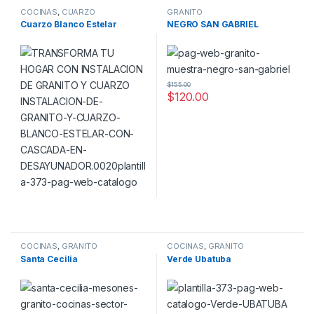
COCINAS
,
CUARZO
GRANITO
Cuarzo Blanco Estelar
NEGRO SAN GABRIEL
$
155.00
$
120.00
COCINAS
,
GRANITO
COCINAS
,
GRANITO
Santa Cecilia
Verde Ubatuba