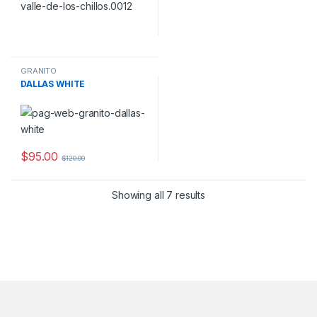
GRANITO
DALLAS WHITE
$
95.00
$
120.00
Showing all 7 results