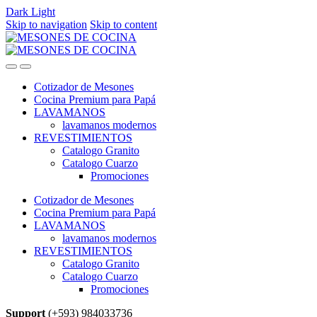
Dark
Light
Skip to navigation
Skip to content
Cotizador de Mesones
Cocina Premium para Papá
LAVAMANOS
lavamanos modernos
REVESTIMIENTOS
Catalogo Granito
Catalogo Cuarzo
Promociones
Cotizador de Mesones
Cocina Premium para Papá
LAVAMANOS
lavamanos modernos
REVESTIMIENTOS
Catalogo Granito
Catalogo Cuarzo
Promociones
Support
(+593) 984033736