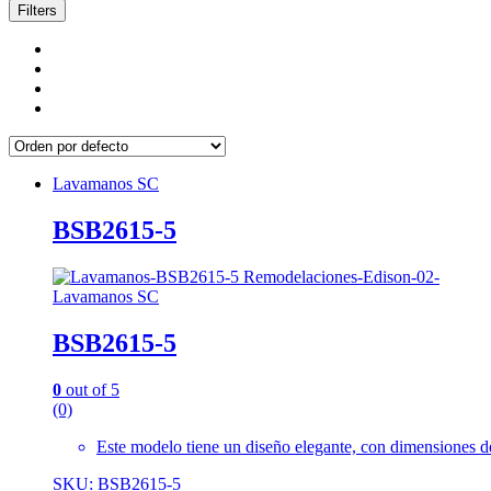
Filters
Lavamanos SC
BSB2615-5
Lavamanos SC
BSB2615-5
0
out of 5
(0)
Este modelo tiene un diseño elegante, con dimensiones de
SKU: BSB2615-5