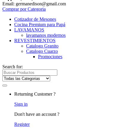
Email: germanedison@gmail.com
Comprar por Categoria
Cotizador de Mesones
Cocina Premium para Papá
LAVAMANOS
lavamanos modernos
REVESTIMIENTOS
Catalogo Granito
Catalogo Cuarzo
Promociones
Search for:
Returning Customer ?
Sign in
Don't have an account ?
Register