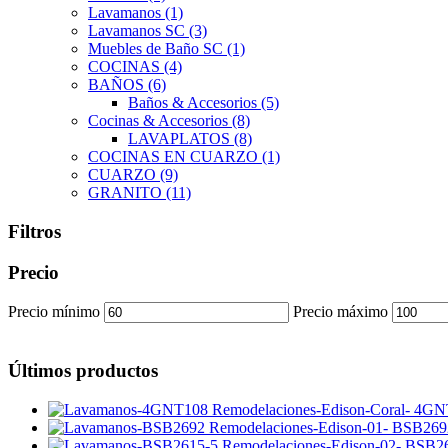
Lavamanos
(1)
Lavamanos SC
(3)
Muebles de Baño SC
(1)
COCINAS
(4)
BAÑOS
(6)
Baños & Accesorios
(5)
Cocinas & Accesorios
(8)
LAVAPLATOS
(8)
COCINAS EN CUARZO
(1)
CUARZO
(9)
GRANITO
(11)
Filtros
Precio
Precio mínimo
Precio máximo
Últimos productos
4GN
BSB269
BSB26