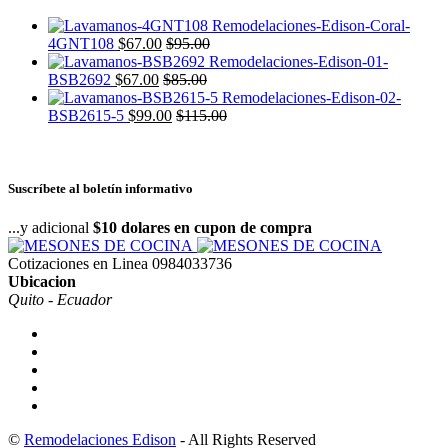
4GNT108
$
67.00
$
95.00
BSB2692
$
67.00
$
85.00
BSB2615-5
$
99.00
$
115.00
Suscríbete al boletín informativo
...y adicional
$10 dolares en cupon de compra
Cotizaciones en Linea
0984033736
Ubicacion
Quito - Ecuador
©
Remodelaciones Edison
- All Rights Reserved