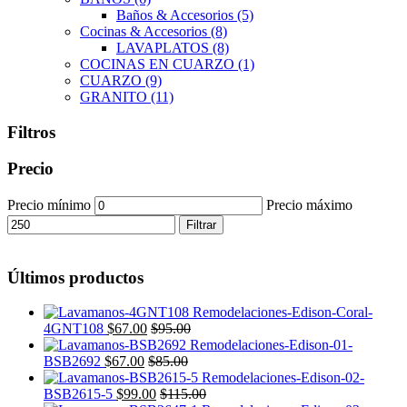
Baños & Accesorios
(5)
Cocinas & Accesorios
(8)
LAVAPLATOS
(8)
COCINAS EN CUARZO
(1)
CUARZO
(9)
GRANITO
(11)
Filtros
Precio
Precio mínimo
Precio máximo
Filtrar
Últimos productos
4GNT108
$
67.00
$
95.00
BSB2692
$
67.00
$
85.00
BSB2615-5
$
99.00
$
115.00