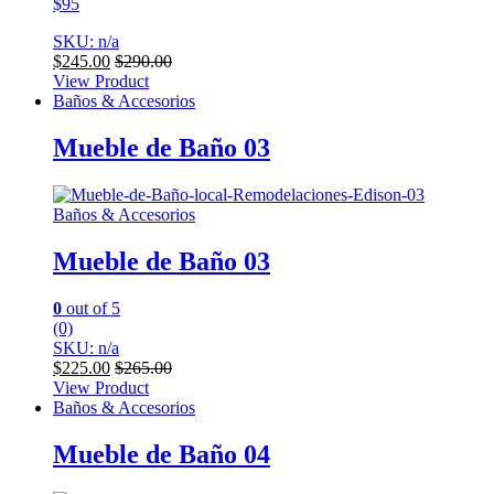
$95
SKU: n/a
$
245.00
$
290.00
View Product
Baños & Accesorios
Mueble de Baño 03
Baños & Accesorios
Mueble de Baño 03
0
out of 5
(0)
SKU: n/a
$
225.00
$
265.00
View Product
Baños & Accesorios
Mueble de Baño 04