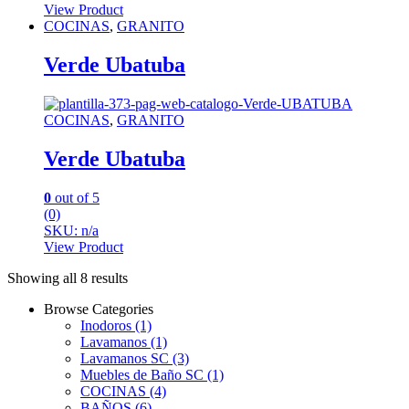
View Product
COCINAS
,
GRANITO
Verde Ubatuba
COCINAS
,
GRANITO
Verde Ubatuba
0
out of 5
(0)
SKU: n/a
View Product
Showing all 8 results
Browse Categories
Inodoros
(1)
Lavamanos
(1)
Lavamanos SC
(3)
Muebles de Baño SC
(1)
COCINAS
(4)
BAÑOS
(6)