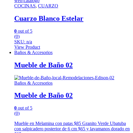
COCINAS
,
CUARZO
Cuarzo Blanco Estelar
0
out of 5
(0)
SKU: n/a
View Product
Baños & Accesorios
Mueble de Baño 02
Baños & Accesorios
Mueble de Baño 02
0
out of 5
(0)
Mueble en Melamina con patas $85 Granito Verde Ubatuba
con salpicadero posterior de 6 cm $65 y lavamanos dorado en