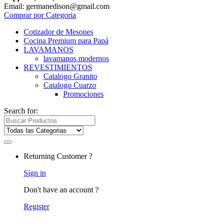
Email: germanedison@gmail.com
Comprar por Categoria
Cotizador de Mesones
Cocina Premium para Papá
LAVAMANOS
lavamanos modernos
REVESTIMIENTOS
Catalogo Granito
Catalogo Cuarzo
Promociones
Search for:
Returning Customer ?
Sign in
Don't have an account ?
Register