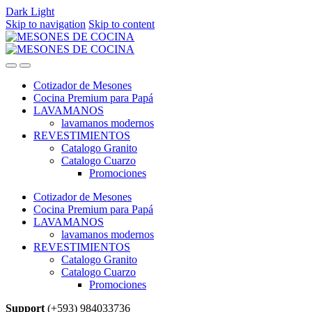
Dark
Light
Skip to navigation
Skip to content
Cotizador de Mesones
Cocina Premium para Papá
LAVAMANOS
lavamanos modernos
REVESTIMIENTOS
Catalogo Granito
Catalogo Cuarzo
Promociones
Cotizador de Mesones
Cocina Premium para Papá
LAVAMANOS
lavamanos modernos
REVESTIMIENTOS
Catalogo Granito
Catalogo Cuarzo
Promociones
Support
(+593) 984033736