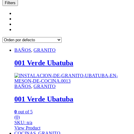
Filters
BAÑOS
,
GRANITO
001 Verde Ubatuba
BAÑOS
,
GRANITO
001 Verde Ubatuba
0
out of 5
(0)
SKU: n/a
View Product
COCINAS
,
GRANITO