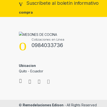
Suscríbete al boletín informativo
compra
Cotizaciones en Linea
0984033736
Ubicacion
Quito - Ecuador
©
Remodelaciones Edison
- All Rights Reserved