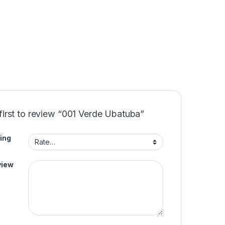
first to review “001 Verde Ubatuba”
ing
view