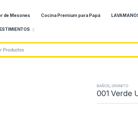
or de Mesones
Cocina Premium para Papá
LAVAMANO
ESTIMIENTOS
r:
BAÑOS
,
GRANITO
001 Verde 