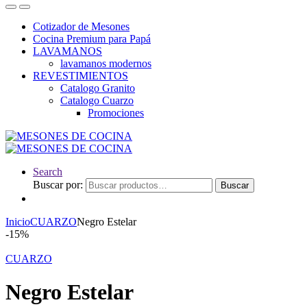
Cotizador de Mesones
Cocina Premium para Papá
LAVAMANOS
lavamanos modernos
REVESTIMIENTOS
Catalogo Granito
Catalogo Cuarzo
Promociones
Search
Buscar por:
Buscar
Inicio
CUARZO
Negro Estelar
-
15%
CUARZO
Negro Estelar