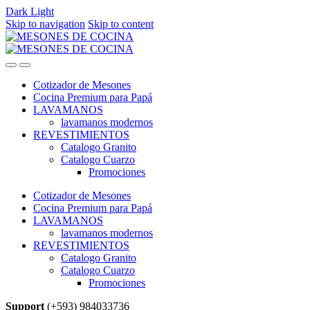
Dark
Light
Skip to navigation
Skip to content
Cotizador de Mesones
Cocina Premium para Papá
LAVAMANOS
lavamanos modernos
REVESTIMIENTOS
Catalogo Granito
Catalogo Cuarzo
Promociones
Cotizador de Mesones
Cocina Premium para Papá
LAVAMANOS
lavamanos modernos
REVESTIMIENTOS
Catalogo Granito
Catalogo Cuarzo
Promociones
Support
(+593) 984033736