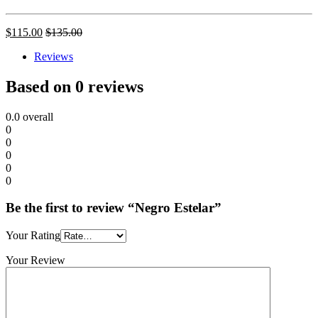
$
115.00
$
135.00
Reviews
Based on 0 reviews
0.0
overall
0
0
0
0
0
Be the first to review “Negro Estelar”
Your Rating
Your Review