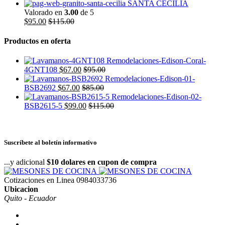
SANTA CECILIA
Valorado en
3.00
de 5
$
95.00
$
115.00
Productos en oferta
4GNT108
$
67.00
$
95.00
BSB2692
$
67.00
$
85.00
BSB2615-5
$
99.00
$
115.00
Suscríbete al boletín informativo
...y adicional
$10 dolares en cupon de compra
Cotizaciones en Linea
0984033736
Ubicacion
Quito - Ecuador