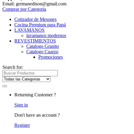
Email: germanedison@gmail.com
Comprar por Categoria
Cotizador de Mesones
Cocina Premium para Papá
LAVAMANOS
lavamanos modernos
REVESTIMIENTOS
Catalogo Granito
Catalogo Cuarzo
Promociones
Search for:
Returning Customer ?
Sign in
Don't have an account ?
Register