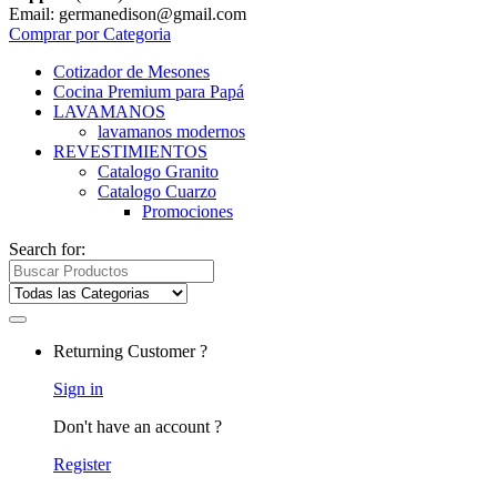
Email: germanedison@gmail.com
Comprar por Categoria
Cotizador de Mesones
Cocina Premium para Papá
LAVAMANOS
lavamanos modernos
REVESTIMIENTOS
Catalogo Granito
Catalogo Cuarzo
Promociones
Search for:
Returning Customer ?
Sign in
Don't have an account ?
Register