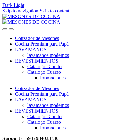
Dark
Light
Skip to navigation
Skip to content
Cotizador de Mesones
Cocina Premium para Papá
LAVAMANOS
lavamanos modernos
REVESTIMIENTOS
Catalogo Granito
Catalogo Cuarzo
Promociones
Cotizador de Mesones
Cocina Premium para Papá
LAVAMANOS
lavamanos modernos
REVESTIMIENTOS
Catalogo Granito
Catalogo Cuarzo
Promociones
Support
(+593) 984033736