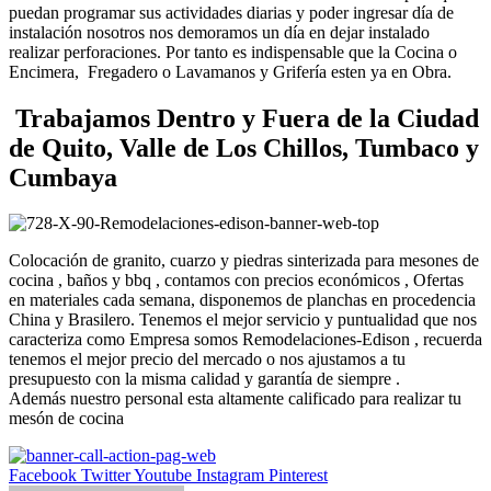
puedan programar sus actividades diarias y poder ingresar día de
instalación nosotros nos demoramos un día en dejar instalado
realizar perforaciones. Por tanto es indispensable que la Cocina o
Encimera, Fregadero o Lavamanos y Grifería esten ya en Obra.
Trabajamos Dentro y Fuera de la Ciudad
de Quito, Valle de Los Chillos, Tumbaco y
Cumbaya
Colocación de granito, cuarzo y piedras sinterizada para mesones de
cocina , baños y bbq , contamos con precios económicos , Ofertas
en materiales cada semana, disponemos de planchas en procedencia
China y Brasilero. Tenemos el mejor servicio y puntualidad que nos
caracteriza como Empresa somos Remodelaciones-Edison , recuerda
tenemos el mejor precio del mercado o nos ajustamos a tu
presupuesto con la misma calidad y garantía de siempre .
Además nuestro personal esta altamente calificado para realizar tu
mesón de cocina
Facebook
Twitter
Youtube
Instagram
Pinterest