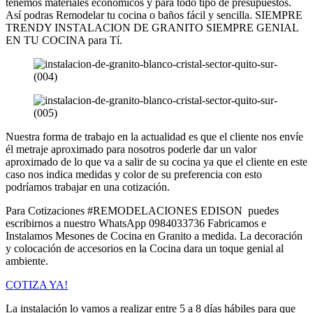
tenemos materiales económicos y para todo tipo de presupuestos.
Así podras Remodelar tu cocina o baños fácil y sencilla. SIEMPRE
TRENDY INSTALACION DE GRANITO SIEMPRE GENIAL
EN TU COCINA para Tí.
Nuestra forma de trabajo en la actualidad es que el cliente nos envíe
él metraje aproximado para nosotros poderle dar un valor
aproximado de lo que va a salir de su cocina ya que el cliente en este
caso nos indica medidas y color de su preferencia con esto
podríamos trabajar en una cotización.
Para Cotizaciones #REMODELACIONES EDISON puedes
escribirnos a nuestro WhatsApp 0984033736 Fabricamos e
Instalamos Mesones de Cocina en Granito a medida. La decoración
y colocación de accesorios en la Cocina dara un toque genial al
ambiente.
COTIZA YA!
La instalación lo vamos a realizar entre 5 a 8 días hábiles para que