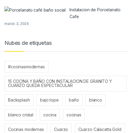
Instalacion de Porcelanato
Cafe
marzo 3, 2024
Nubes de etiquetas
#cocinasmodernas
15 COCINA Y BAÑO CON INSTALACION DE GRANITO Y
CUARZO QUEDA ESPECTACULAR
Backsplash
bajo tope
baño
blanco
blanco cristal
cocina
cocinas
Cocinas modernas
Cuarzo
Cuarzo Calacatta Gold