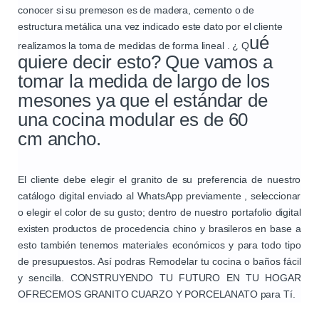
conocer si su premeson es de madera, cemento o de
estructura metálica una vez indicado este dato por el cliente
ué
realizamos la toma de medidas de forma lineal . ¿ Q
quiere decir esto? Que vamos a
tomar la medida de largo de los
mesones ya que el estándar de
una cocina modular es de
60
cm
ancho.
El cliente debe elegir el granito de su preferencia de nuestro
catálogo digital enviado al WhatsApp previamente , seleccionar
o elegir el color de su gusto; dentro de nuestro portafolio digital
existen productos de procedencia chino y brasileros en base a
esto también tenemos materiales económicos y para todo tipo
de presupuestos. Así podras Remodelar tu cocina o baños fácil
y sencilla. CONSTRUYENDO TU FUTURO EN TU HOGAR
OFRECEMOS GRANITO CUARZO Y PORCELANATO para Tí.