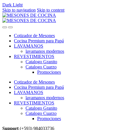
Dark
Light
Skip to navigation
Skip to content
Cotizador de Mesones
Cocina Premium para Papá
LAVAMANOS
lavamanos modernos
REVESTIMIENTOS
Catalogo Granito
Catalogo Cuarzo
Promociones
Cotizador de Mesones
Cocina Premium para Papá
LAVAMANOS
lavamanos modernos
REVESTIMIENTOS
Catalogo Granito
Catalogo Cuarzo
Promociones
Support
(+593) 984033736