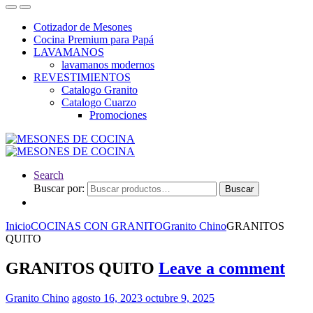
Cotizador de Mesones
Cocina Premium para Papá
LAVAMANOS
lavamanos modernos
REVESTIMIENTOS
Catalogo Granito
Catalogo Cuarzo
Promociones
Search
Buscar por:
Buscar
Inicio
COCINAS CON GRANITO
Granito Chino
GRANITOS
QUITO
GRANITOS QUITO
Leave a comment
Granito Chino
agosto 16, 2023
octubre 9, 2025