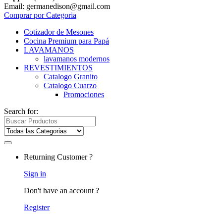
Email: germanedison@gmail.com
Comprar por Categoria
Cotizador de Mesones
Cocina Premium para Papá
LAVAMANOS
lavamanos modernos
REVESTIMIENTOS
Catalogo Granito
Catalogo Cuarzo
Promociones
Search for:
Returning Customer ?
Sign in
Don't have an account ?
Register