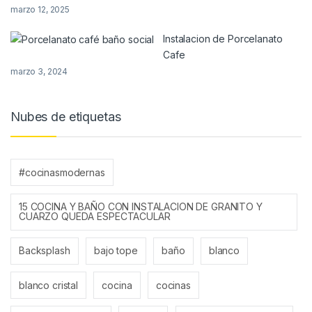
marzo 12, 2025
Instalacion de Porcelanato
Cafe
marzo 3, 2024
Nubes de etiquetas
#cocinasmodernas
15 COCINA Y BAÑO CON INSTALACION DE GRANITO Y
CUARZO QUEDA ESPECTACULAR
Backsplash
bajo tope
baño
blanco
blanco cristal
cocina
cocinas