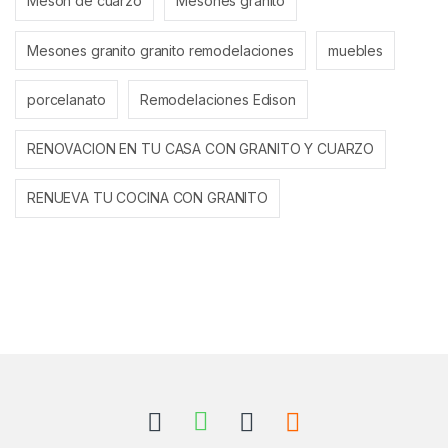
Meson de cuarzo
Mesones granito
Mesones granito granito remodelaciones
muebles
porcelanato
Remodelaciones Edison
RENOVACION EN TU CASA CON GRANITO Y CUARZO
RENUEVA TU COCINA CON GRANITO