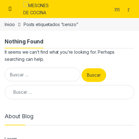
Skip to navigation
Skip to content
Inicio
Posts etiquetados “cenizo”
Nothing Found
It seems we can’t find what you’re looking for. Perhaps
searching can help.
Buscar:
Buscar:
About Blog
Lorem