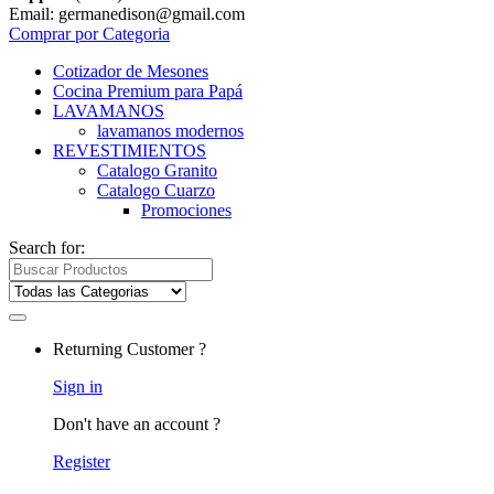
Email: germanedison@gmail.com
Comprar por Categoria
Cotizador de Mesones
Cocina Premium para Papá
LAVAMANOS
lavamanos modernos
REVESTIMIENTOS
Catalogo Granito
Catalogo Cuarzo
Promociones
Search for:
Returning Customer ?
Sign in
Don't have an account ?
Register