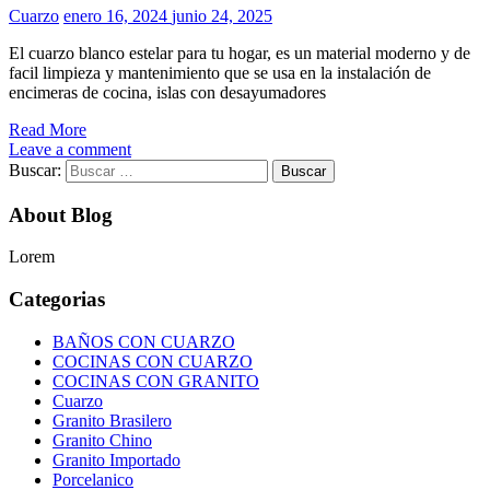
Cuarzo
enero 16, 2024
junio 24, 2025
El cuarzo blanco estelar para tu hogar, es un material moderno y de
facil limpieza y mantenimiento que se usa en la instalación de
encimeras de cocina, islas con desayumadores
Read More
Leave a comment
Buscar:
About Blog
Lorem
Categorias
BAÑOS CON CUARZO
COCINAS CON CUARZO
COCINAS CON GRANITO
Cuarzo
Granito Brasilero
Granito Chino
Granito Importado
Porcelanico