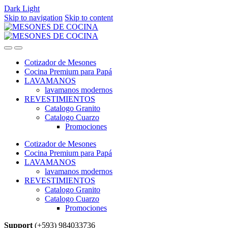
Dark
Light
Skip to navigation
Skip to content
Cotizador de Mesones
Cocina Premium para Papá
LAVAMANOS
lavamanos modernos
REVESTIMIENTOS
Catalogo Granito
Catalogo Cuarzo
Promociones
Cotizador de Mesones
Cocina Premium para Papá
LAVAMANOS
lavamanos modernos
REVESTIMIENTOS
Catalogo Granito
Catalogo Cuarzo
Promociones
Support
(+593) 984033736