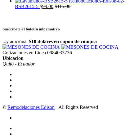
BSB2615-5
$
99.00
$
115.00
Suscríbete al boletín informativo
...y adicional
$10 dolares en cupon de compra
Cotizaciones en Linea
0984033736
Ubicacion
Quito - Ecuador
©
Remodelaciones Edison
- All Rights Reserved