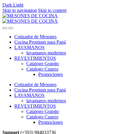
Dark
Light
Skip to navigation
Skip to content
Cotizador de Mesones
Cocina Premium para Papá
LAVAMANOS
lavamanos modernos
REVESTIMIENTOS
Catalogo Granito
Catalogo Cuarzo
Promociones
Cotizador de Mesones
Cocina Premium para Papá
LAVAMANOS
lavamanos modernos
REVESTIMIENTOS
Catalogo Granito
Catalogo Cuarzo
Promociones
Support
(+593) 984033736