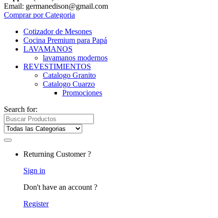
Email: germanedison@gmail.com
Comprar por Categoria
Cotizador de Mesones
Cocina Premium para Papá
LAVAMANOS
lavamanos modernos
REVESTIMIENTOS
Catalogo Granito
Catalogo Cuarzo
Promociones
Search for:
Returning Customer ?
Sign in
Don't have an account ?
Register