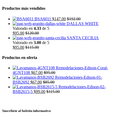
Productos más vendidos
BSA6011
$
147.00
$
192.00
DALLAS WHITE
Valorado en
4.33
de 5
$
95.00
$
120.00
SANTA CECILIA
Valorado en
3.00
de 5
$
95.00
$
115.00
Productos en oferta
4GNT108
$
67.00
$
95.00
BSB2692
$
67.00
$
85.00
BSB2615-5
$
99.00
$
115.00
Suscríbete al boletín informativo