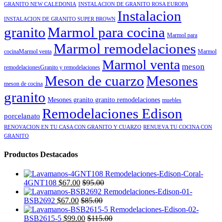
GRANITO NEW CALEDONIA
INSTALACION DE GRANITO ROSA EUROPA
Instalacion
INSTALACION DE GRANITO SUPER BROWN
granito
Marmol para cocina
Marmol para
Marmol remodelaciones
cocinaMarmol venta
Marmol
Marmol venta
meson
remodelacionesGranito y remodelaciones
Meson de cuarzo
Mesones
meson de cocina
granito
Mesones granito granito remodelaciones
muebles
Remodelaciones Edison
porcelanato
RENOVACION EN TU CASA CON GRANITO Y CUARZO
RENUEVA TU COCINA CON
GRANITO
Productos Destacados
4GNT108
$
67.00
$
95.00
BSB2692
$
67.00
$
85.00
BSB2615-5
$
99.00
$
115.00