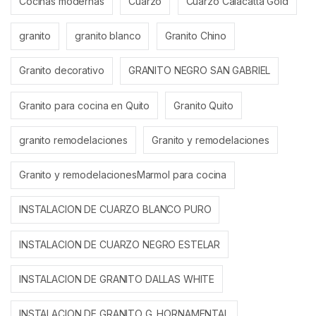
Cocinas modernas
Cuarzo
Cuarzo Calacatta Gold
granito
granito blanco
Granito Chino
Granito decorativo
GRANITO NEGRO SAN GABRIEL
Granito para cocina en Quito
Granito Quito
granito remodelaciones
Granito y remodelaciones
Granito y remodelacionesMarmol para cocina
INSTALACION DE CUARZO BLANCO PURO
INSTALACION DE CUARZO NEGRO ESTELAR
INSTALACION DE GRANITO DALLAS WHITE
INSTALACION DE GRANITO G. HORNAMENTAL