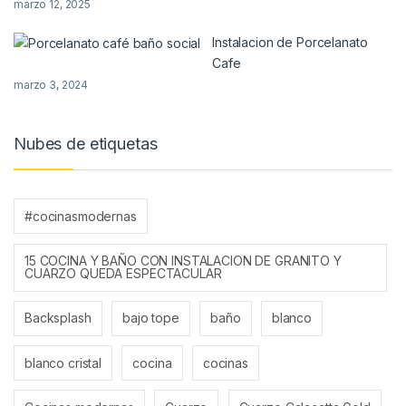
marzo 12, 2025
Instalacion de Porcelanato
Cafe
marzo 3, 2024
Nubes de etiquetas
#cocinasmodernas
15 COCINA Y BAÑO CON INSTALACION DE GRANITO Y
CUARZO QUEDA ESPECTACULAR
Backsplash
bajo tope
baño
blanco
blanco cristal
cocina
cocinas