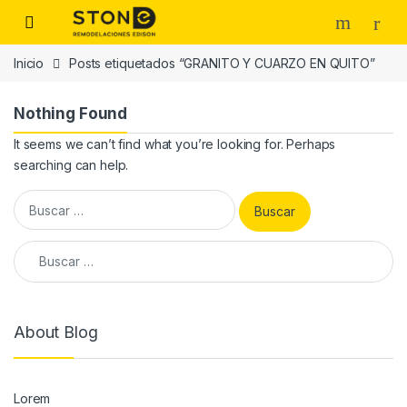
Skip to navigation
Skip to content
Inicio
Posts etiquetados “GRANITO Y CUARZO EN QUITO”
Nothing Found
It seems we can’t find what you’re looking for. Perhaps
searching can help.
Buscar:
Buscar:
About Blog
Lorem