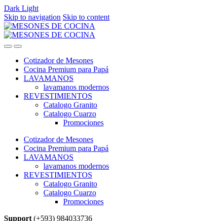
Dark
Light
Skip to navigation
Skip to content
Cotizador de Mesones
Cocina Premium para Papá
LAVAMANOS
lavamanos modernos
REVESTIMIENTOS
Catalogo Granito
Catalogo Cuarzo
Promociones
Cotizador de Mesones
Cocina Premium para Papá
LAVAMANOS
lavamanos modernos
REVESTIMIENTOS
Catalogo Granito
Catalogo Cuarzo
Promociones
Support
(+593) 984033736