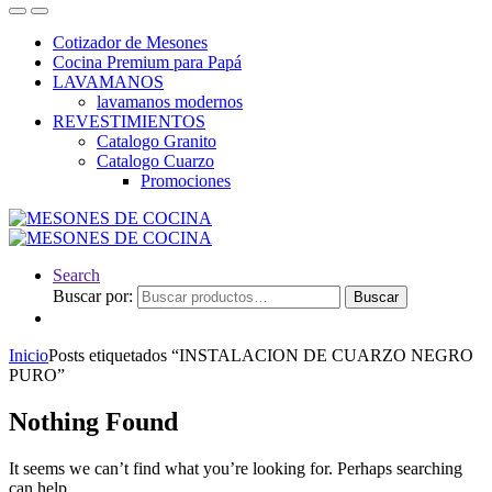
Cotizador de Mesones
Cocina Premium para Papá
LAVAMANOS
lavamanos modernos
REVESTIMIENTOS
Catalogo Granito
Catalogo Cuarzo
Promociones
Search
Buscar por:
Buscar
Inicio
Posts etiquetados “INSTALACION DE CUARZO NEGRO
PURO”
Nothing Found
It seems we can’t find what you’re looking for. Perhaps searching
can help.