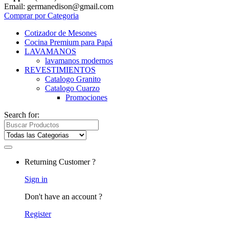
Email: germanedison@gmail.com
Comprar por Categoria
Cotizador de Mesones
Cocina Premium para Papá
LAVAMANOS
lavamanos modernos
REVESTIMIENTOS
Catalogo Granito
Catalogo Cuarzo
Promociones
Search for:
Returning Customer ?
Sign in
Don't have an account ?
Register