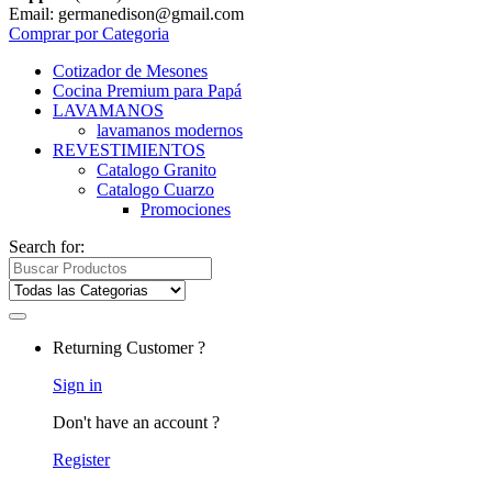
Email: germanedison@gmail.com
Comprar por Categoria
Cotizador de Mesones
Cocina Premium para Papá
LAVAMANOS
lavamanos modernos
REVESTIMIENTOS
Catalogo Granito
Catalogo Cuarzo
Promociones
Search for:
Returning Customer ?
Sign in
Don't have an account ?
Register