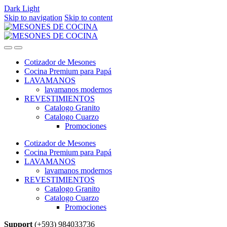
Dark
Light
Skip to navigation
Skip to content
Cotizador de Mesones
Cocina Premium para Papá
LAVAMANOS
lavamanos modernos
REVESTIMIENTOS
Catalogo Granito
Catalogo Cuarzo
Promociones
Cotizador de Mesones
Cocina Premium para Papá
LAVAMANOS
lavamanos modernos
REVESTIMIENTOS
Catalogo Granito
Catalogo Cuarzo
Promociones
Support
(+593) 984033736